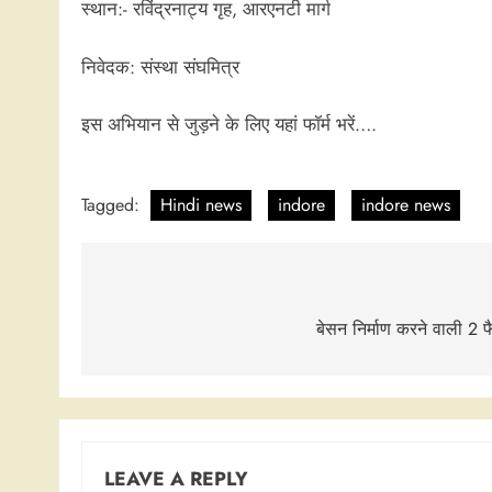
स्थान:- रविंद्रनाट्य गृह, आरएनटी मार्ग
निवेदक: संस्था संघमित्र
इस अभियान से जुड़ने के लिए यहां फॉर्म भरें….
Tagged:
Hindi news
indore
indore news
Post
navigation
बेसन निर्माण करने वाली 2 फैक
LEAVE A REPLY