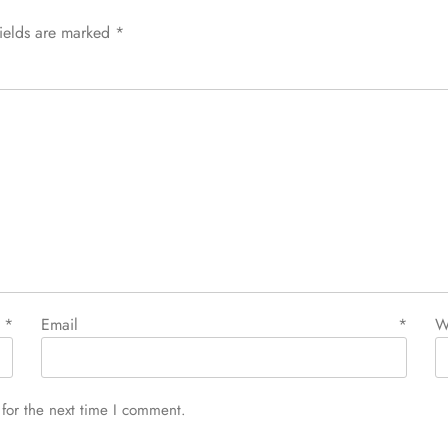
fields are marked
*
e
*
Email
*
W
for the next time I comment.