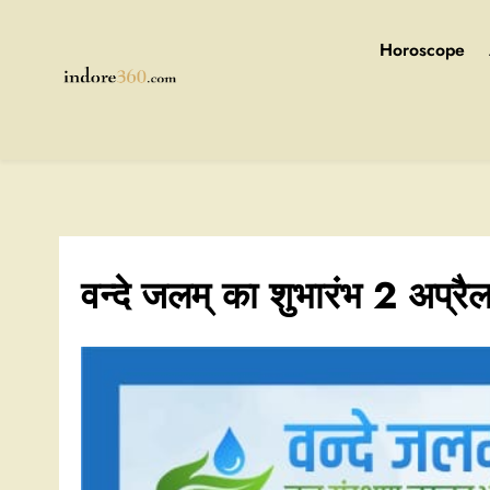
Skip
to
Horoscope
content
Indore360
वन्दे जलम् का शुभारंभ 2 अप्रै