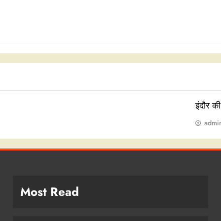
इंदौर क
admi
Most Read