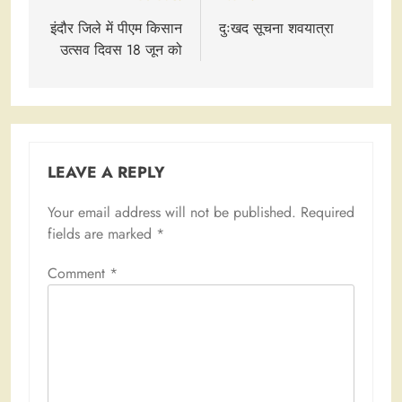
navigation
इंदौर जिले में पीएम किसान
दुःखद सूचना शवयात्रा
उत्सव दिवस 18 जून को
LEAVE A REPLY
Your email address will not be published.
Required
fields are marked
*
Comment
*