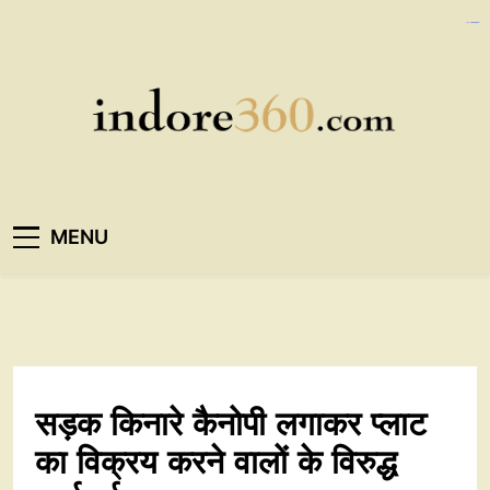
Skip
https://ijins.umsida.ac.id/data/
https://polreskedirikota.id/
kampungbet
kampungbet
to
content
Indore360
MENU
सड़क किनारे कैनोपी लगाकर प्लाट
का विक्रय करने वालों के विरुद्ध