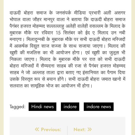
दाऊदी बोहरा समाज के जनसंपर्क मीडिया प्रभारी अली असगर
भोपाल वाला जौहर मानपुर वाला ने बताया कि दाऊदी बोहरा समाज
पैगंबर हजरत मोहम्मद सल्लल्लाहु अलेही वालेही वसल्लम के मिलाद के
मुबारक मौके पर रविवार 15 सितंबर को ईद ए मिलाद उन नबी
मनाएगा। मिलादुन्नबी के मुबारक मौके पर सभी दाऊदी बोहरा मस्जिदों
में आकर्षक विद्युत साज सज्जा के साथ सजाया जाएगा। मिलाद की
खुशी की मजलिस का भी आयोजन होगा। एवं खुशी का जुलूस भी
निकला जाएगा। मिलाद के मुबारक मौके पर रात को सभी दाऊदी
बोहरा मस्जिदों में सैय्यदना साहब की रजा से पैगंबर हजरत मोहम्मद
साहब ने जो अल्लाह ताला द्वारा बताए गए इंसानियत का पैगाम दिया
उसके विस्तृत रूप से बयान होंगे। सभी दाऊदी बोहरा जमात खानो में
सलवात का सामूहिक भोज का आयोजन भी होगा।
Tagged:
Hindi news
indore
indore news
Post
Previous:
Next: