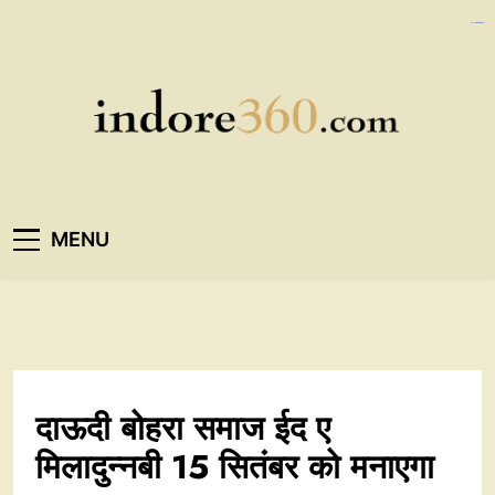
Skip
https://ijins.umsida.ac.id/data/
https://polreskedirikota.id/
kampungbet
kampungbet
to
content
Indore360
MENU
दाऊदी बोहरा समाज ईद ए
मिलादुन्नबी 15 सितंबर को मनाएगा