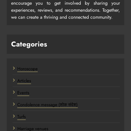
encourage you to get involved by sharing your
experiences, reviews, and recommendations. Together,
we can create a thriving and connected community.
Categories
Horoscope
Articles
Events
Condolence message (शोक संदेश)
Turfs
Marriage venues