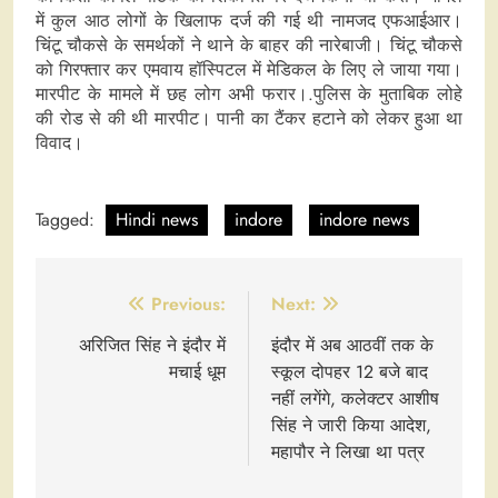
में कुल आठ लोगों के खिलाफ दर्ज की गई थी नामजद एफआईआर।
चिंटू चौकसे के समर्थकों ने थाने के बाहर की नारेबाजी। चिंटू चौकसे
को गिरफ्तार कर एमवाय हॉस्पिटल में मेडिकल के लिए ले जाया गया।
मारपीट के मामले में छह लोग अभी फरार।.पुलिस के मुताबिक लोहे
की रोड से की थी मारपीट। पानी का टैंकर हटाने को लेकर हुआ था
विवाद।
Tagged:
Hindi news
indore
indore news
Post
Previous:
Next:
navigation
अरिजित सिंह ने इंदौर में
इंदौर में अब आठवीं तक के
मचाई धूम
स्कूल दोपहर 12 बजे बाद
नहीं लगेंगे, कलेक्टर आशीष
सिंह ने जारी किया आदेश,
महापौर ने लिखा था पत्र