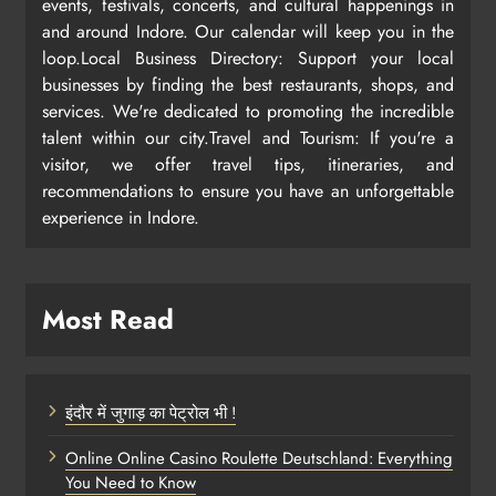
events, festivals, concerts, and cultural happenings in
and around Indore. Our calendar will keep you in the
loop.Local Business Directory: Support your local
businesses by finding the best restaurants, shops, and
services. We're dedicated to promoting the incredible
talent within our city.Travel and Tourism: If you're a
visitor, we offer travel tips, itineraries, and
recommendations to ensure you have an unforgettable
experience in Indore.
Most Read
इंदौर में जुगाड़ का पेट्रोल भी !
Online Online Casino Roulette Deutschland: Everything
You Need to Know