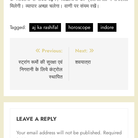
मिलेगी। व्यापार अच्छा चलेगा। वाणी पर संयम रखें।
Tagged:
aj ka rashifal
horoscope
indore
Post
Previous:
Next:
navigation
स्ट्रांग रूमों की सुरक्षा एवं
शवयात्रा
निगरानी के लिये कंट्रोल
स्थापित
LEAVE A REPLY
Your email address will not be published.
Required