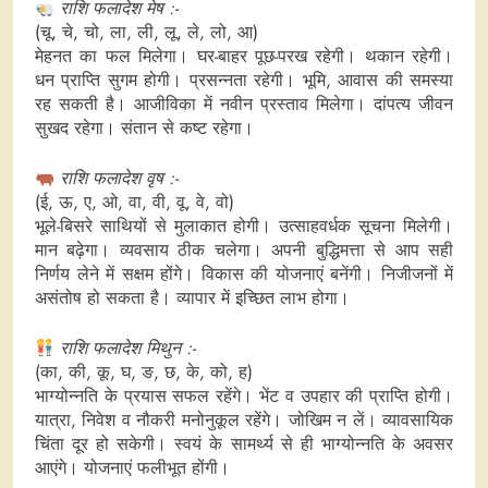
राशि फलादेश मेष :-
(चू, चे, चो, ला, ली, लू, ले, लो, आ)
मेहनत का फल मिलेगा। घर-बाहर पूछ-परख रहेगी। थकान रहेगी।
धन प्राप्ति सुगम होगी। प्रसन्नता रहेगी। भूमि, आवास की समस्या
रह सकती है। आजीविका में नवीन प्रस्ताव मिलेगा। दांपत्य जीवन
सुखद रहेगा। संतान से कष्ट रहेगा।
राशि फलादेश वृष :-
(ई, ऊ, ए, ओ, वा, वी, वू, वे, वो)
भूले-बिसरे साथियों से मुलाकात होगी। उत्साहवर्धक सूचना मिलेगी।
मान बढ़ेगा। व्यवसाय ठीक चलेगा। अपनी बुद्धिमत्ता से आप सही
निर्णय लेने में सक्षम होंगे। विकास की योजनाएं बनेंगी। निजीजनों में
असंतोष हो सकता है। व्यापार में इच्छित लाभ होगा।
राशि फलादेश मिथुन :-
(का, की, कू, घ, ङ, छ, के, को, ह)
भाग्योन्नति के प्रयास सफल रहेंगे। भेंट व उपहार की प्राप्ति होगी।
यात्रा, निवेश व नौकरी मनोनुकूल रहेंगे। जोखिम न लें। व्यावसायिक
चिंता दूर हो सकेगी। स्वयं के सामर्थ्य से ही भाग्योन्नति के अवसर
आएंगे। योजनाएं फलीभूत होंगी।