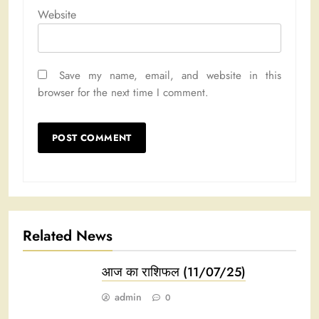
Website
Save my name, email, and website in this
browser for the next time I comment.
Related News
आज का राशिफल (11/07/25)
admin
0