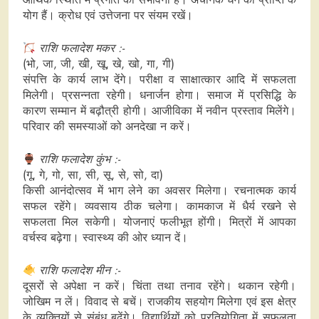
योग हैं। क्रोध एवं उत्तेजना पर संयम रखें।
राशि फलादेश मकर :-
(भो, जा, जी, खी, खू, खे, खो, गा, गी)
संपत्ति के कार्य लाभ देंगे। परीक्षा व साक्षात्कार आदि में सफलता
मिलेगी। प्रसन्नता रहेगी। धनार्जन होगा। समाज में प्रसिद्धि के
कारण सम्मान में बढ़ौत्री होगी। आजीविका में नवीन प्रस्ताव मिलेंगे।
परिवार की समस्याओं को अनदेखा न करें।
राशि फलादेश कुंभ :-
(गू, गे, गो, सा, सी, सू, से, सो, दा)
किसी आनंदोत्सव में भाग लेने का अवसर मिलेगा। रचनात्मक कार्य
सफल रहेंगे। व्यवसाय ठीक चलेगा। कामकाज में धैर्य रखने से
सफलता मिल सकेगी। योजनाएं फलीभूत होंगी। मित्रों में आपका
वर्चस्व बढ़ेगा। स्वास्थ्य की ओर ध्यान दें।
राशि फलादेश मीन :-
दूसरों से अपेक्षा न करें। चिंता तथा तनाव रहेंगे। थकान रहेगी।
जोखिम न लें। विवाद से बचें। राजकीय सहयोग मिलेगा एवं इस क्षेत्र
के व्यक्तियों से संबंध बढ़ेंगे। विद्यार्थियों को प्रतियोगिता में सफलता