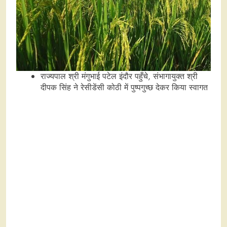
राज्यपाल श्री मंगुभाई पटेल इंदौर पहुँचे, संभागायुक्त श्री
दीपक सिंह ने रेसीडेंसी कोठी में पुष्पगुच्छ देकर किया स्वागत