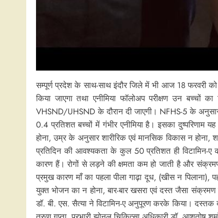
सम्पूर्ण प्रदेश के साथ-साथ इंदौर जिले में भी आज 18 फरवरी 
किया जाएगा तथा एनीमिया फॉलोअप परीक्षण उन बच्चों का कि
VHSND/UHSND के दौरान दी जाएगी। NFHS-5 के अनुसार प्रदेश मे
0.4 प्रतिशत बच्चों में गंभीर एनीमिया है। इसका दुष्परिणाम यह 
होना, उम्र के अनुसार शारीरिक एवं मानसिक विकास न होना, शर
प्रतिदिन की आवश्यकता के कुल 50 प्रतिशत ही विटामिन-ए की पूर्
कारण हैं। रोगों से लड़ने की क्षमता कम हो जाती है और संक्र
प्रमुख कारण माँ का पहला पीला गाढ़ा दूध, (खीस न पिलाना), पह
युक्त भोजन का न होना, बार-बार खसरा एवं दस्त जैसा संक्रमण ह
डॉ. बी. एस. सैत्या ने विटामिन-ए अनुपूरण करके किया। दस्त
तरुण गुप्ता, प्रभारी झोनल चिकित्सा अधिकारी डॉ. आशुतोष शर्