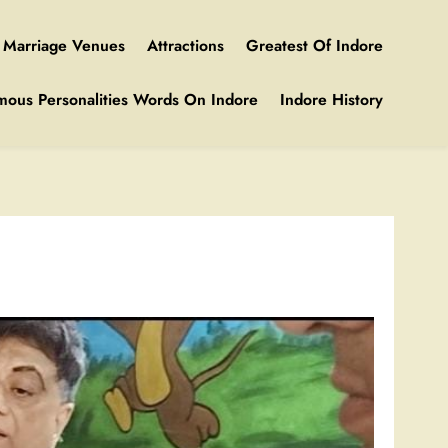
Marriage Venues
Attractions
Greatest Of Indore
mous Personalities Words On Indore
Indore History