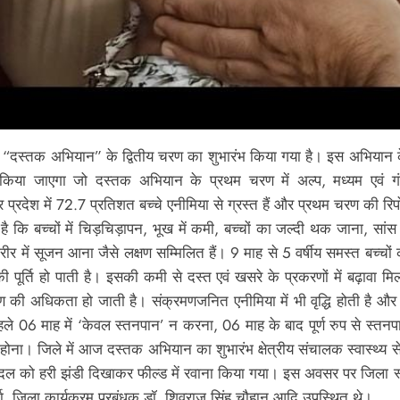
को “दस्तक अभियान” के द्वितीय चरण का शुभारंभ किया गया है। इस अभियान के
या जाएगा जो दस्तक अभियान के प्रथम चरण में अल्प, मध्यम एवं गंभीर
ं 72.7 प्रतिशत बच्चे एनीमिया से ग्रस्त हैं और प्रथम चरण की रिपोर्ट क
है कि बच्चों में चिड़चिड़ापन, भूख में कमी, बच्चों का जल्दी थक जाना, सां
ीर में सूजन आना जैसे लक्षण सम्मिलित हैं। 9 माह से 5 वर्षीय समस्त बच्च
ति हो पाती है। इसकी कमी से दस्त एवं खसरे के प्रकरणों में बढ़ावा मिलता है
मण की अधिकता हो जाती है। संक्रमणजनित एनीमिया में भी वृद्धि होती है औ
ले 06 माह में ‘केवल स्तनपान’ न करना, 06 माह के बाद पूर्ण रुप से स्तनपा
ोना। जिले में आज दस्तक अभियान का शुभारंभ क्षेत्रीय संचालक स्वास्थ्य सेव
क दल को हरी झंडी दिखाकर फील्ड में रवाना किया गया। इस अवसर पर जिला स्
मा, जिला कार्यक्रम प्रबंधक डॉ. शिवराज सिंह चौहान आदि उपस्थित थे।