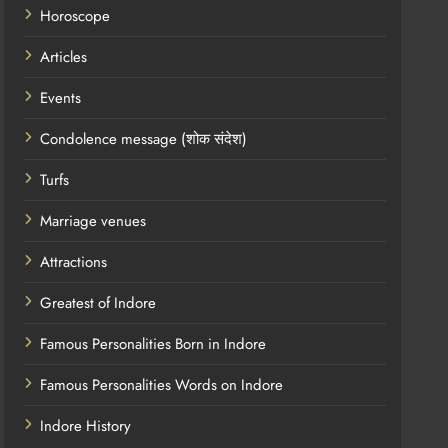
Horoscope
Articles
Events
Condolence message (शोक संदेश)
Turfs
Marriage venues
Attractions
Greatest of Indore
Famous Personalities Born in Indore
Famous Personalities Words on Indore
Indore History