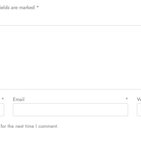
fields are marked
*
e
*
Email
*
W
for the next time I comment.