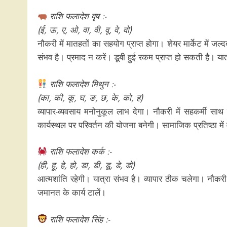
राशि फलादेश वृष :-
(ई, ऊ, ए, ओ, वा, वी, वू, वे, वो)
नौकरी में मातहतों का सहयोग प्राप्त होगा। शेयर मार्केट में ज
संभव है। प्रमाद न करें। डूबी हुई रकम प्राप्त हो सकती है। या
राशि फलादेश मिथुन :-
(का, की, कू, घ, ङ, छ, के, को, ह)
व्यापार-व्यवसाय मनोनुकूल लाभ देगा। नौकरी में सहकर्मी साथ
कार्यस्थल पर परिवर्तन की योजना बनेगी। सामाजिक प्रतिष्ठा में व
राशि फलादेश कर्क :-
(ही, हू, हे, हो, डा, डी, डू, डे, डो)
आत्मशांति रहेगी। यात्रा संभव है। व्यापार ठीक चलेगा। नौक
जमानत के कार्य टालें।
राशि फलादेश सिंह :-