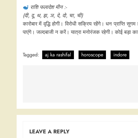
राशि फलादेश मीन :-
(दी, दू, थ, झ, ञ, दे, दो, चा, ची)
कारोबार में वृद्धि होगी। विरोधी सक्रिय रहेंगे। धन प्राप्त
पाएंगे। जल्दबाजी न करें। यात्रा मनोरंजक रहेगी। कोई बड़ा काम
Tagged:
aj ka rashifal
horoscope
indore
Post
navigation
LEAVE A REPLY