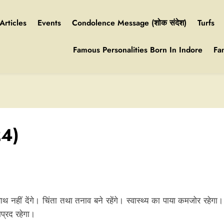
Articles
Events
Condolence Message (शोक संदेश)
Turfs
Famous Personalities Born In Indore
Fa
24)
साथ नहीं देंगे। चिंता तथा तनाव बने रहेंगे। स्वास्थ्य का पाया कमजोर रहेगा
भप्रद रहेगा।