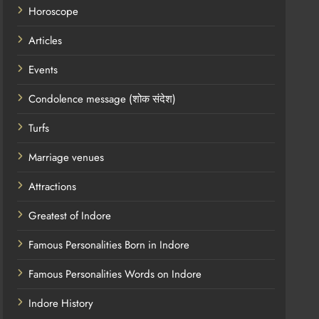
Horoscope
Articles
Events
Condolence message (शोक संदेश)
Turfs
Marriage venues
Attractions
Greatest of Indore
Famous Personalities Born in Indore
Famous Personalities Words on Indore
Indore History