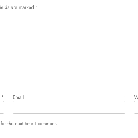
fields are marked
*
e
*
Email
*
W
for the next time I comment.