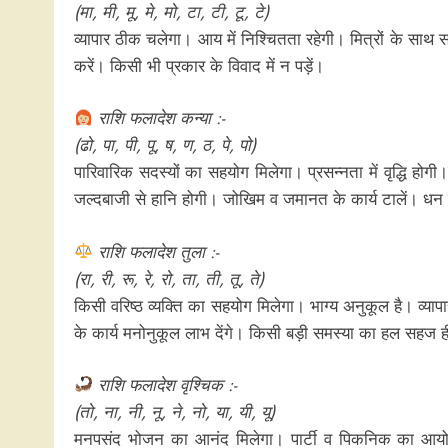
(मा, मी, मू, मे, मो, टा, टी, टू, टे)
व्यापार ठीक चलेगा। आय में निश्चितता रहेगी। मित्रों के साथ 
करें। किसी भी प्रकार के विवाद में न पड़ें।
राशि फलादेश कन्या :-
(ढो, पा, पी, पू, ष, ण, ठ, पे, पो)
पारिवारिक सदस्यों का सहयोग मिलेगा। प्रसन्नता में वृद्धि हो
जल्दबाजी से हानि होगी। जोखिम व जमानत के कार्य टालें। धन प
राशि फलादेश तुला :-
(रा, री, रू, रे, रो, ता, ती, तू, ते)
किसी वरिष्ठ व्यक्ति का सहयोग मिलेगा। भाग्य अनुकूल है। व्यापार
के कार्य मनोनुकूल लाभ देंगे। किसी बड़ी समस्या का हल सहज ही
राशि फलादेश वृश्चिक :-
(तो, ना, नी, नू, ने, नो, या, यी, यू)
मनपसंद भोजन का आनंद मिलेगा। पार्टी व पिकनिक का आयोजन 