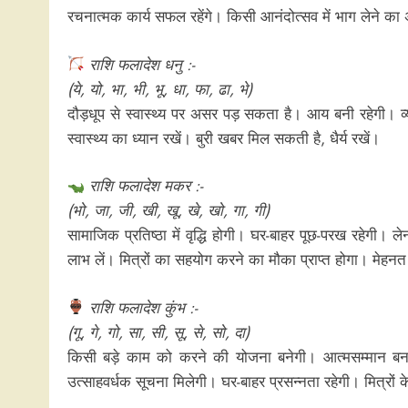
रचनात्मक कार्य सफल रहेंगे। किसी आनंदोत्सव में भाग लेने का 
राशि फलादेश धनु :-
(ये, यो, भा, भी, भू, धा, फा, ढा, भे)
दौड़धूप से स्वास्थ्य पर असर पड़ सकता है। आय बनी रहेगी। व
स्वास्थ्य का ध्यान रखें। बुरी खबर मिल सकती है, धैर्य रखें।
राशि फलादेश मकर :-
(भो, जा, जी, खी, खू, खे, खो, गा, गी)
सामाजिक प्रतिष्ठा में वृद्धि होगी। घर-बाहर पूछ-परख रहेगी
लाभ लें। मित्रों का सहयोग करने का मौका प्राप्त होगा। मेह
राशि फलादेश कुंभ :-
(गू, गे, गो, सा, सी, सू, से, सो, दा)
किसी बड़े काम को करने की योजना बनेगी। आत्मसम्मान बना 
उत्साहवर्धक सूचना मिलेगी। घर-बाहर प्रसन्नता रहेगी। मित्रों