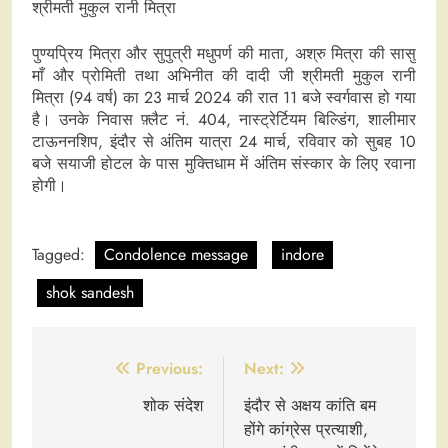
श्रीमती मुकुल रानी मित्रा
पुण्यप्रिय मित्रा और सुपुत्री मधुपर्ण की माता, अश्रु मित्रा की सासु
माँ और प्रोमिती तथा अभिनीत की दादी जी श्रीमती मुकुल रानी
मित्रा (94 वर्ष) का 23 मार्च 2024 की रात 11 बजे स्वर्गवास हो गया
है। उनके निवास फ़्लैट नं. 404, नास्ट्रेर्टियम बिल्डिंग, शालीमार
टाऊननशिप, इंदौर से अंतिम यात्रा 24 मार्च, रविवार को सुबह 10
बजे सयाजी होटल के पास मुक्तिधाम में अंतिम संस्कार के लिए रवाना
होगी।
Tagged:
Condolence message
indore
shok sandesh
Post
Previous:
Next:
navigation
शोक संदेश
इंदौर से अक्षय कांति बम
होंगे कांग्रेस प्रत्याशी,