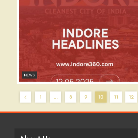
NEWS
1
…
8
9
10
11
12