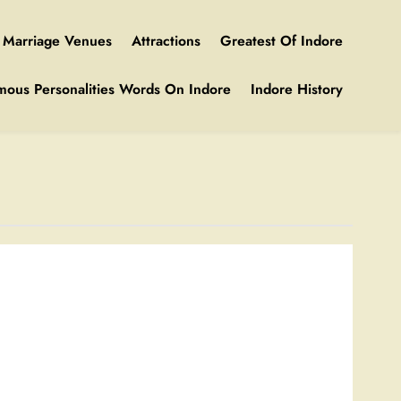
Marriage Venues
Attractions
Greatest Of Indore
mous Personalities Words On Indore
Indore History