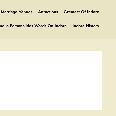
Marriage Venues
Attractions
Greatest Of Indore
mous Personalities Words On Indore
Indore History