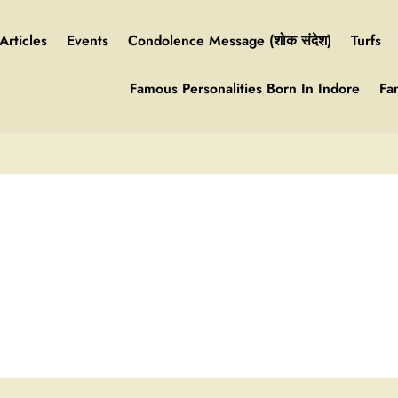
Articles
Events
Condolence Message (शोक संदेश)
Turfs
Famous Personalities Born In Indore
Fa