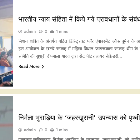
भारतीय न्याय संहिता में किये गये प्रावधानों के संब
admin
0
1 mins
मिशन शक्ति के अंतर्गत गठित डिस्ट्रिक्ट फॉर एंपावरमेंट ऑफ वूमेन 
इस आयोजन के छटवे सप्ताह में महिला विधान जागरूकता सप्ताह थीम के त
समिति की सुश्री दीपमाला यादव द्वारा सेंट पीटर हायर सेकेंडरी…
Read More
निर्मला भुराड़िया के ‘जहरखुरानी’ उपन्यास को पृथ्
admin
0
1 mins
पत्रकार-साहित्यकार निर्मला भुराड़िया के उपन्यास ‘ज़हरख़ुरानी’ को स