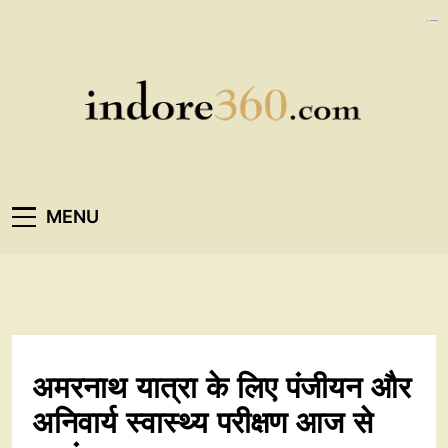
Skip
https://ijins.umsida.ac.id/data/
https://polreskedirikota.id/
kampungbet
kampungbet
to
content
Indore360
MENU
अमरनाथ यात्रा के लिए पंजीयन और
अनिवार्य स्वास्थ्य परीक्षण आज से