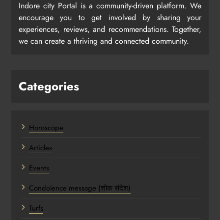
Indore city Portal is a community-driven platform. We
encourage you to get involved by sharing your
experiences, reviews, and recommendations. Together,
we can create a thriving and connected community.
Categories
Horoscope
Articles
Events
Condolence message (शोक संदेश)
Turfs