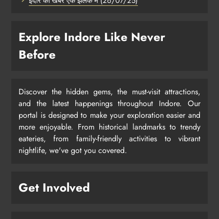
इंदौर की खबरें एक झलक में (26/07/25)
Explore Indore Like Never
Before
Discover the hidden gems, the must-visit attractions,
and the latest happenings throughout Indore. Our
portal is designed to make your exploration easier and
more enjoyable. From historical landmarks to trendy
eateries, from family-friendly activities to vibrant
nightlife, we've got you covered.
Get Involved