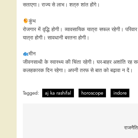
सताएगा। राज्य से लाभ। शत्रु शांत होंगे।
कुंभ
रोजगार में वृद्धि होगी। व्यावसायिक यात्रा सफल रहेगी। परिवा
यात्रा होगी। सावधानी बरतना होगी।
मीन
जीवनसाथी के स्वास्थ्य की चिंता रहेगी। घर-बाहर अशांति रह सक
कलहकारक दिन रहेगा। अपनी तरफ से बात को बढ़ावा न दें।
Tagged:
aj ka rashifal
horoscope
indore
Post
navigation
राजनैति