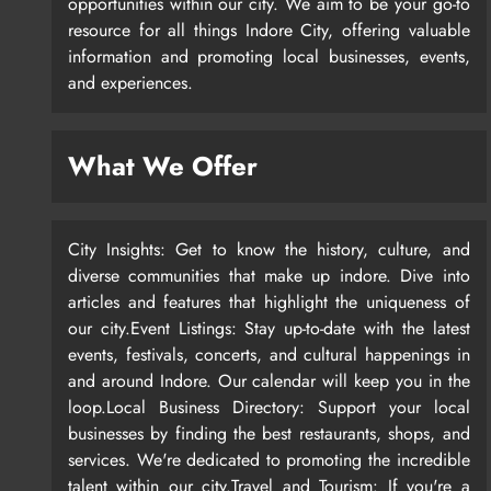
opportunities within our city. We aim to be your go-to
resource for all things Indore City, offering valuable
information and promoting local businesses, events,
and experiences.
What We Offer
City Insights: Get to know the history, culture, and
diverse communities that make up indore. Dive into
articles and features that highlight the uniqueness of
our city.Event Listings: Stay up-to-date with the latest
events, festivals, concerts, and cultural happenings in
and around Indore. Our calendar will keep you in the
loop.Local Business Directory: Support your local
businesses by finding the best restaurants, shops, and
services. We're dedicated to promoting the incredible
talent within our city.Travel and Tourism: If you're a