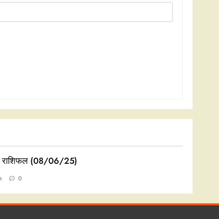
 राशिफल (08/06/25)
n
0