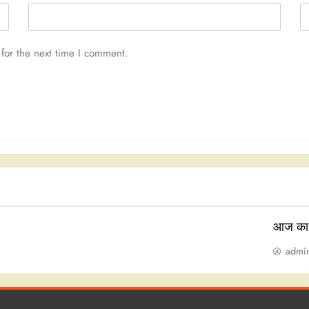
for the next time I comment.
आज का
admi