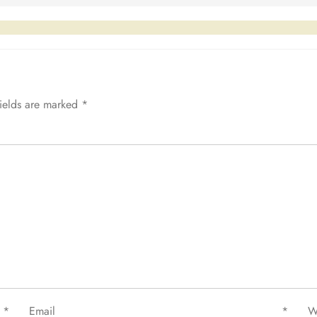
fields are marked
*
e
*
Email
*
W