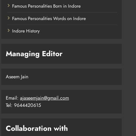
Famous Personalities Born in Indore
Famous Personalities Words on Indore
Indore History
Managing Editor
Aseem Jain
Email:
ajaseemjain@gmail.com
Tel: 9644420615
Collaboration with