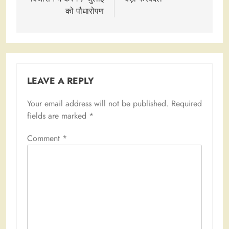
को पौधारोपण
LEAVE A REPLY
Your email address will not be published.
Required
fields are marked
*
Comment
*