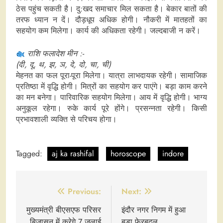
ठेस पहुंच सकती है। दु:खद समाचार मिल सकता है। बेकार बातों की
तरफ ध्यान न दें। दौड़धूप अधिक होगी। नौकरी में मातहतों का
सहयोग कम मिलेगा। कार्य की अधिकता रहेगी। जल्दबाजी न करें।
राशि फलादेश मीन :-
(दी, दू, थ, झ, ञ, दे, दो, चा, ची)
मेहनत का फल पूरा-पूरा मिलेगा। यात्रा लाभदायक रहेगी। सामाजिक
प्रतिष्ठा में वृद्धि होगी। मित्रों का सहयोग कर पाएंगे। बड़ा काम करने
का मन बनेगा। पारिवारिक सहयोग मिलेगा। आय में वृद्धि होगी। भाग्य
अनुकूल रहेगा। रुके कार्य पूरे होंगे। प्रसन्नता रहेगी। किसी
प्रभावशाली व्यक्ति से परिचय होगा।
Tagged:
aj ka rashifal
horoscope
indore
Post
Previous:
Next:
navigation
मुख्यमंत्री बीएसएफ परिसर
इंदौर नगर निगम में हुआ
बिजासन में करेगे 7 जुलाई
बड़ा फेरबदल