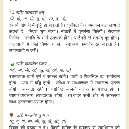
राशि फलादेश धनु :-
(ये, यो, भा, भी, भू, धा, फा, ढा, भे)
स्थायी संपत्ति में वृद्धि हो सकती है। प्रॉपर्टी के कामकाज बड़ा लाभ दे
सकते हैं। निवेश शुभ रहेगा। नौकरी में प्रशंसा मिलेगी। रोजगार
मिलेगा। उन्नति के मार्ग प्रशस्त होंगे। पार्टनरों से मतभेद दूर होंगे।
जल्दबाजी में कोई निर्णय न लें। स्वास्थ्य कमजोर रह सकता है।
लापरवाही न करें।
राशि फलादेश मकर :-
(भो, जा, जी, खी, खू, खे, खो, गा, गी)
रचनात्मक कार्य पूर्ण व सफल रहेंगे। पार्टी व पिकनिक का आयोजन
होगा। आय में वृद्धि होगी। परीक्षा व साक्षात्कार में सफलता प्राप्त
होगी। व्यस्तता रहेगी। स्वादिष्ट व्यंजनों का आनंद प्राप्त होगा।
व्यापार-व्यवसाय लाभदायक रहेगा। घर-बाहर सभी ओर से सफलता
तथा प्रसन्नता प्राप्त होगा।
राशि फलादेश कुंभ :-
(गू, गे, गो, सा, सी, सू, से, सो, दा)
विवाद को बढ़ावा न दें। किसी व्यक्ति के व्यवहार से स्वाभिमान को