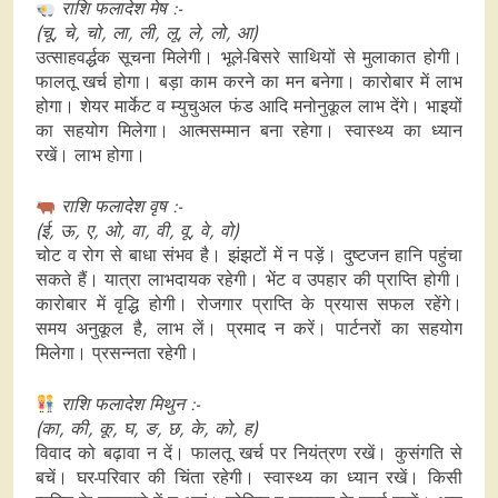
राशि फलादेश मेष :-
(चू, चे, चो, ला, ली, लू, ले, लो, आ)
उत्साहवर्द्धक सूचना मिलेगी। भूले-बिसरे साथियों से मुलाकात होगी।
फालतू खर्च होगा। बड़ा काम करने का मन बनेगा। कारोबार में लाभ
होगा। शेयर मार्केट व म्युचुअल फंड आदि मनोनुकूल लाभ देंगे। भाइयों
का सहयोग मिलेगा। आत्मसम्मान बना रहेगा। स्वास्थ्य का ध्यान
रखें। लाभ होगा।
राशि फलादेश वृष :-
(ई, ऊ, ए, ओ, वा, वी, वू, वे, वो)
चोट व रोग से बाधा संभव है। झंझटों में न पड़ें। दुष्टजन हानि पहुंचा
सकते हैं। यात्रा लाभदायक रहेगी। भेंट व उपहार की प्राप्ति होगी।
कारोबार में वृद्धि होगी। रोजगार प्राप्ति के प्रयास सफल रहेंगे।
समय अनुकूल है, लाभ लें। प्रमाद न करें। पार्टनरों का सहयोग
मिलेगा। प्रसन्नता रहेगी।
राशि फलादेश मिथुन :-
(का, की, कू, घ, ङ, छ, के, को, ह)
विवाद को बढ़ावा न दें। फालतू खर्च पर नियंत्रण रखें। कुसंगति से
बचें। घर-परिवार की चिंता रहेगी। स्वास्थ्य का ध्यान रखें। किसी