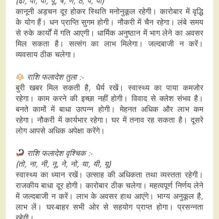
(ढो, पा, पी, पू, ष, ण, ठ, पे, पो)
कानूनी अड़चन दूर होकर स्थिति मनोनुकूल रहेगी। कारोबार में वृद्धि
के योग हैं। धन प्राप्ति सुगम होगी। नौकरी में चैन रहेगा। लंबे समय
से रुके कार्यों में गति आएगी। धार्मिक अनुष्ठान में भाग लेने का अवसर
मिल सकता है। सत्संग का लाभ मिलेगा। जल्दबाजी न करें।
व्यवसाय ठीक चलेगा।
राशि फलादेश तुला :-
बुरी खबर मिल सकती है, धैर्य रखें। स्वास्थ्य का पाया कमजोर
रहेगा। काम करने की इच्छा नहीं होगी। विवाद से क्लेश संभव है।
बनते कामों में बाधा उत्पन्न होगी। मेहनत अधिक और लाभ कम
रहेगा। नौकरी में कार्यभार रहेगा। घर में तनाव रह सकता है। दूसरे
लोग आपसे अधिक अपेक्षा करेंगे।
राशि फलादेश वृश्चिक :-
(तो, ना, नी, नू, ने, नो, या, यी, यू)
स्वास्थ्य का ध्यान रखें। उत्साह की अधिकता तथा व्यस्तता रहेगी।
राजकीय बाधा दूर होगी। कारोबार ठीक चलेगा। महत्वपूर्ण निर्णय लेने
में जल्दबाजी न करें। लाभ के अवसर हाथ आएंगे। भाग्य अनुकूल है,
लाभ लें। घर-बाहर सभी ओर से सहयोग प्राप्त होगा। प्रसन्नता
रहेगी।