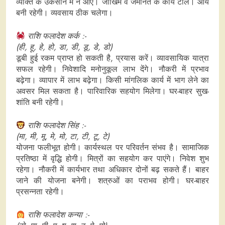
व्यक्ति के उकसाने में न आएं। जोखिम व जमानत के कार्य टालें। आय
बनी रहेगी। व्यवसाय ठीक चलेगा।
राशि फलादेश कर्क :-
(ही, हू, हे, हो, डा, डी, डू, डे, डो)
डूबी हुई रकम प्राप्त हो सकती है, प्रयास करें। व्यावसायिक यात्रा
सफल रहेगी। निवेशादि मनोनुकूल लाभ देंगे। नौकरी में प्रभाव
बढ़ेगा। व्यापार में लाभ बढ़ेगा। किसी मांगलिक कार्य में भाग लेने का
अवसर मिल सकता है। पारिवारिक सहयोग मिलेगा। घर-बाहर सुख-
शांति बनी रहेगी।
राशि फलादेश सिंह :-
(मा, मी, मू, मे, मो, टा, टी, टू, टे)
योजना फलीभूत होगी। कार्यस्थल पर परिवर्तन संभव है। सामाजिक
प्रतिष्ठा में वृद्धि होगी। मित्रों का सहयोग कर पाएंगे। निवेश शुभ
रहेगा। नौकरी में कार्यभार तथा अधिकार दोनों बढ़ सकते हैं। बाहर
जाने की योजना बनेगी। शत्रुओं का पराभव होगी। घर-बाहर
प्रसन्नता रहेगी।
राशि फलादेश कन्या :-