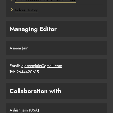
Indore History
Managing Editor
Aseem Jain
Email:
ajaseemjain@gmail.com
Tel: 9644420615
Collaboration with
Ashish jain (USA)