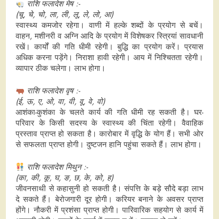
राशि फलादेश मेष :-
(चू, चे, चो, ला, ली, लू, ले, लो, आ)
स्वास्थ्य कमजोर रहेगा। वाणी में हल्के शब्दों के प्रयोग से बचें।
वाहन, मशीनरी व अग्नि आदि के प्रयोग में विशेषकर स्त्रियां सावधानी
रखें। कार्यों की गति धीमी रहेगी। बु‍द्धि का प्रयोग करें। प्रयास
अधिक करना पड़ेंगे। निराशा हावी रहेगी। आय में निश्चितता रहेगी।
व्यापार ठीक चलेगा। लाभ होगा।
राशि फलादेश वृष :-
(ई, ऊ, ए, ओ, वा, वी, वू, वे, वो)
आशंका-कुशंका के चलते कार्य की गति धीमी रह सकती है। घर-
परिवार के किसी सदस्य के स्वास्थ्‍य की चिंता रहेगी। वैवाहिक
प्रस्ताव प्राप्त हो सकता है। कारोबार में वृद्धि के योग हैं। सभी ओर
से सफलता प्राप्त होगी। दुष्टजन हानि पहुंचा सकते हैं। लाभ होगा।
राशि फलादेश मिथुन :-
(का, की, कू, घ, ङ, छ, के, को, ह)
जीवनसाथी से कहासुनी हो सकती है। संपत्ति के बड़े सौदे बड़ा लाभ
दे सकते हैं। बेरोजगारी दूर होगी। करियर बनाने के अवसर प्राप्त
होंगे। नौकरी में प्रशंसा प्राप्त होगी। पारिवारिक सहयोग से कार्य में