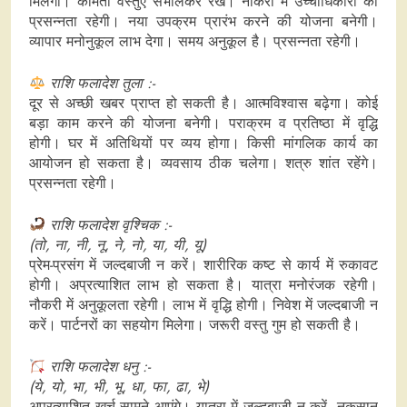
मिलेगा। कीमती वस्तुएं संभालकर रखें। नौकरी में उच्चाधिकारी की
प्रसन्नता रहेगी। नया उपक्रम प्रारंभ करने की योजना बनेगी।
व्यापार मनोनुकूल लाभ देगा। समय अनुकूल है। प्रसन्नता रहेगी।
राशि फलादेश तुला :-
दूर से अच्‍छी खबर प्राप्त हो सकती है। आत्मविश्वास बढ़ेगा। कोई
बड़ा काम करने की योजना बनेगी। पराक्रम व प्रतिष्ठा में वृद्धि
होगी। घर में अतिथियों पर व्यय होगा। किसी मांगलिक कार्य का
आयोजन हो सकता है। व्यवसाय ठीक चलेगा। शत्रु शांत रहेंगे।
प्रसन्नता रहेगी।
राशि फलादेश वृश्चिक :-
(तो, ना, नी, नू, ने, नो, या, यी, यू)
प्रेम-प्रसंग में जल्दबाजी न करें। शारीरिक कष्ट से कार्य में रुकावट
होगी। अप्रत्याशित लाभ हो सकता है। यात्रा मनोरंजक रहेगी।
नौकरी में अनुकूलता रहेगी। लाभ में वृद्धि होगी। निवेश में जल्दबाजी न
करें। पार्टनरों का सहयोग मिलेगा। जरूरी वस्तु गुम हो सकती है।
राशि फलादेश धनु :-
(ये, यो, भा, भी, भू, धा, फा, ढा, भे)
अप्रत्याशित खर्च सामने आएंगे। यात्रा में जल्दबाजी न करें, नुकसान