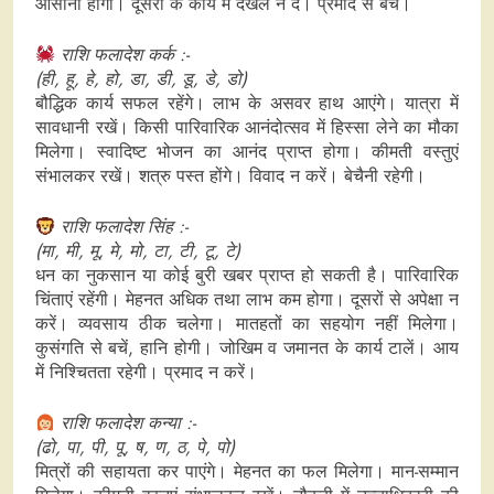
आसानी होगी। दूसरों के कार्य में दखल न दें। प्रमाद से बचें।
राशि फलादेश कर्क :-
(ही, हू, हे, हो, डा, डी, डू, डे, डो)
बौद्धिक कार्य सफल रहेंगे। लाभ के असवर हाथ आएंगे। यात्रा में
सावधानी रखें। किसी पारिवारिक आनंदोत्सव में हिस्सा लेने का मौका
मिलेगा। स्वादिष्ट भोजन का आनंद प्राप्त होगा। कीमती वस्तुएं
संभालकर रखें। शत्रु पस्त होंगे। विवाद न करें। बेचैनी रहेगी।
राशि फलादेश सिंह :-
(मा, मी, मू, मे, मो, टा, टी, टू, टे)
धन का नुकसान या कोई बुरी खबर प्राप्त हो सकती है। पारिवारिक
चिंताएं रहेंगी। मेहनत अधिक तथा लाभ कम होगा। दूसरों से अपेक्षा न
करें। व्यवसाय ठीक चलेगा। मातहतों का सहयोग नहीं मिलेगा।
कुसंगति से बचें, हानि होगी। जोखिम व जमानत के कार्य टालें। आय
में निश्चितता रहेगी। प्रमाद न करें।
राशि फलादेश कन्या :-
(ढो, पा, पी, पू, ष, ण, ठ, पे, पो)
मित्रों की सहायता कर पाएंगे। मेहनत का फल मिलेगा। मान-सम्मान