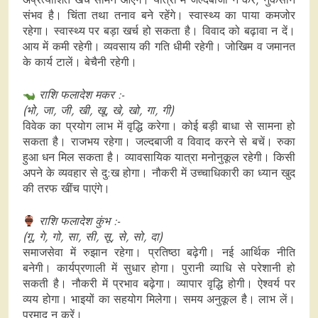
संभव है। चिंता तथा तनाव बने रहेंगे। स्वास्थ्य का पाया कमजोर
रहेगा। स्वास्थ्‍य पर बड़ा खर्च हो सकता है। विवाद को बढ़ावा न दें।
आय में कमी रहेगी। व्यवसाय की गति धीमी रहेगी। जोखिम व जमानत
के कार्य टालें। बेचैनी रहेगी।
राशि फलादेश मकर :-
(भो, जा, जी, खी, खू, खे, खो, गा, गी)
विवेक का प्रयोग लाभ में वृद्धि करेगा। कोई बड़ी बाधा से सामना हो
सकता है। राजभय रहेगा। जल्दबाजी व विवाद करने से बचें। रुका
हुआ धन मिल सकता है। व्यावसायिक यात्रा मनोनुकूल रहेगी। किसी
अपने के व्यवहार से दु:ख होगा। नौकरी में उच्चाधिकारी का ध्यान खुद
की तरफ खींच पाएंगे।
राशि फलादेश कुंभ :-
(गू, गे, गो, सा, सी, सू, से, सो, दा)
समाजसेवा में रुझान रहेगा। प्रतिष्ठा बढ़ेगी। नई आर्थिक नीति
बनेगी। कार्यप्रणाली में सुधार होगा। पुरानी व्याधि से परेशानी हो
सकती है। नौकरी में प्रभाव बढ़ेगा। व्यापार वृद्धि होगी। ऐश्वर्य पर
व्यय होगा। भाइयों का सहयोग मिलेगा। समय अनुकूल है। लाभ लें।
प्रमाद न करें।