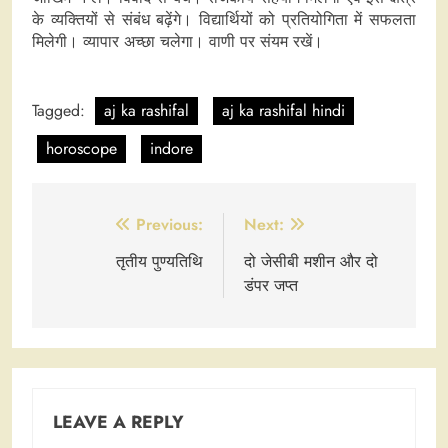
के व्यक्तियों से संबंध बढ़ेंगे। विद्यार्थियों को प्रतियोगिता में सफलता
मिलेगी। व्यापार अच्छा चलेगा। वाणी पर संयम रखें।
Tagged:
aj ka rashifal
aj ka rashifal hindi
horoscope
indore
Post
Previous:
Next:
navigation
तृतीय पुण्यतिथि
दो जेसीबी मशीन और दो
डंपर जप्त
LEAVE A REPLY