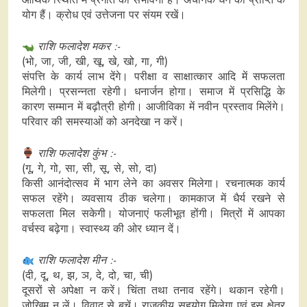
योग हैं। क्रोध एवं उत्तेजना पर संयम रखें।
राशि फलादेश मकर :-
(भो, जा, जी, खी, खू, खे, खो, गा, गी)
संपत्ति के कार्य लाभ देंगे। परीक्षा व साक्षात्कार आदि में सफलता
मिलेगी। प्रसन्नता रहेगी। धनार्जन होगा। समाज में प्रसिद्धि के
कारण सम्मान में बढ़ौत्री होगी। आजीविका में नवीन प्रस्ताव मिलेंगे।
परिवार की समस्याओं को अनदेखा न करें।
राशि फलादेश कुंभ :-
(गू, गे, गो, सा, सी, सू, से, सो, दा)
किसी आनंदोत्सव में भाग लेने का अवसर मिलेगा। रचनात्मक कार्य
सफल रहेंगे। व्यवसाय ठीक चलेगा। कामकाज में धैर्य रखने से
सफलता मिल सकेगी। योजनाएं फलीभूत होंगी। मित्रों में आपका
वर्चस्व बढ़ेगा। स्वास्थ्य की ओर ध्यान दें।
राशि फलादेश मीन :-
(दी, दू, थ, झ, ञ, दे, दो, चा, ची)
दूसरों से अपेक्षा न करें। चिंता तथा तनाव रहेंगे। थकान रहेगी।
जोखिम न लें। विवाद से बचें। राजकीय सहयोग मिलेगा एवं इस क्षेत्र