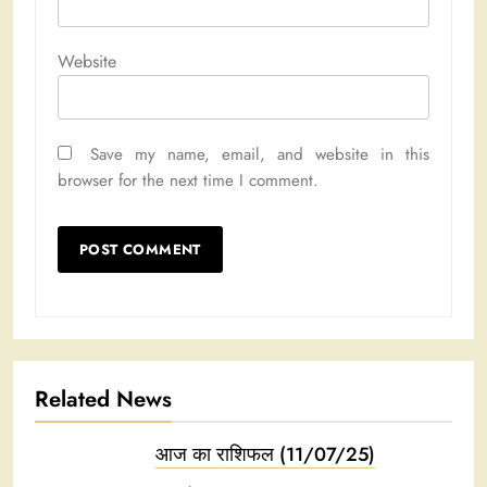
Website
Save my name, email, and website in this
browser for the next time I comment.
Related News
आज का राशिफल (11/07/25)