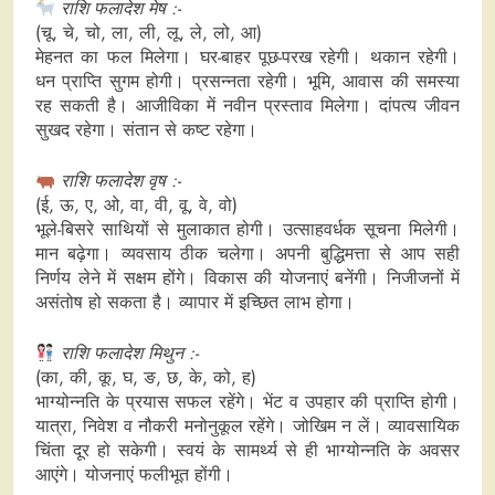
राशि फलादेश मेष :-
(चू, चे, चो, ला, ली, लू, ले, लो, आ)
मेहनत का फल मिलेगा। घर-बाहर पूछ-परख रहेगी। थकान रहेगी।
धन प्राप्ति सुगम होगी। प्रसन्नता रहेगी। भूमि, आवास की समस्या
रह सकती है। आजीविका में नवीन प्रस्ताव मिलेगा। दांपत्य जीवन
सुखद रहेगा। संतान से कष्ट रहेगा।
राशि फलादेश वृष :-
(ई, ऊ, ए, ओ, वा, वी, वू, वे, वो)
भूले-बिसरे साथियों से मुलाकात होगी। उत्साहवर्धक सूचना मिलेगी।
मान बढ़ेगा। व्यवसाय ठीक चलेगा। अपनी बुद्धिमत्ता से आप सही
निर्णय लेने में सक्षम होंगे। विकास की योजनाएं बनेंगी। निजीजनों में
असंतोष हो सकता है। व्यापार में इच्छित लाभ होगा।
राशि फलादेश मिथुन :-
(का, की, कू, घ, ङ, छ, के, को, ह)
भाग्योन्नति के प्रयास सफल रहेंगे। भेंट व उपहार की प्राप्ति होगी।
यात्रा, निवेश व नौकरी मनोनुकूल रहेंगे। जोखिम न लें। व्यावसायिक
चिंता दूर हो सकेगी। स्वयं के सामर्थ्य से ही भाग्योन्नति के अवसर
आएंगे। योजनाएं फलीभूत होंगी।