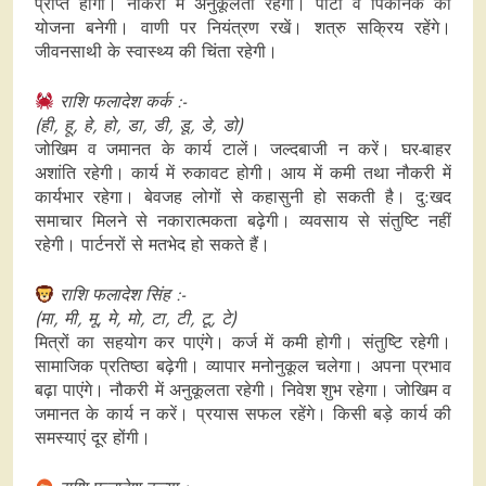
प्राप्त होगा। नौकरी में अनुकूलता रहेगी। पार्टी व पिकनिक की
योजना बनेगी। वाणी पर नियंत्रण रखें। शत्रु सक्रिय रहेंगे।
जीवनसाथी के स्वास्थ्य की चिंता रहेगी।
राशि फलादेश कर्क :-
(ही, हू, हे, हो, डा, डी, डू, डे, डो)
जोखिम व जमानत के कार्य टालें। जल्दबाजी न करें। घर-बाहर
अशांति रहेगी। कार्य में रुकावट होगी। आय में कमी तथा नौकरी में
कार्यभार रहेगा। बेवजह लोगों से कहासुनी हो सकती है। दु:खद
समाचार मिलने से नकारात्मकता बढ़ेगी। व्यवसाय से संतुष्टि नहीं
रहेगी। पार्टनरों से मतभेद हो सकते हैं।
राशि फलादेश सिंह :-
(मा, मी, मू, मे, मो, टा, टी, टू, टे)
मित्रों का सहयोग कर पाएंगे। कर्ज में कमी होगी। संतुष्टि रहेगी।
सामाजिक प्रतिष्ठा बढ़ेगी। व्यापार मनोनुकूल चलेगा। अपना प्रभाव
बढ़ा पाएंगे। नौकरी में अनुकूलता रहेगी। निवेश शुभ रहेगा। जोखिम व
जमानत के कार्य न करें। प्रयास सफल रहेंगे। किसी बड़े कार्य की
समस्याएं दूर होंगी।