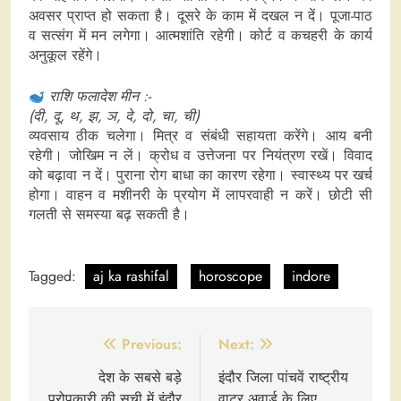
अवसर प्राप्त हो सकता है। दूसरे के काम में दखल न दें। पूजा-पाठ
व सत्संग में मन लगेगा। आत्मशांति रहेगी। कोर्ट व कचहरी के कार्य
अनुकूल रहेंगे।
राशि फलादेश मीन :-
(दी, दू, थ, झ, ञ, दे, दो, चा, ची)
व्यवसाय ठीक चलेगा। मित्र व संबंधी सहायता करेंगे। आय बनी
रहेगी। जोखिम न लें। क्रोध व उत्तेजना पर नियंत्रण रखें। विवाद
को बढ़ावा न दें। पुराना रोग बाधा का कारण रहेगा। स्वास्थ्य पर खर्च
होगा। वाहन व मशीनरी के प्रयोग में लापरवाही न करें। छोटी सी
गलती से समस्या बढ़ सकती है।
Tagged:
aj ka rashifal
horoscope
indore
Post
Previous:
Next:
navigation
देश के सबसे बड़े
इंदौर जिला पांचवें राष्ट्रीय
परोपकारी की सूची में इंदौर
वाटर अवार्ड के लिए