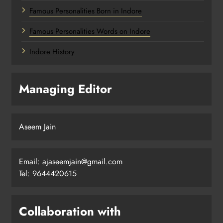
Famous Personalities Born in Indore
Famous Personalities Words on Indore
Indore History
Managing Editor
Aseem Jain
Email:
ajaseemjain@gmail.com
Tel: 9644420615
Collaboration with