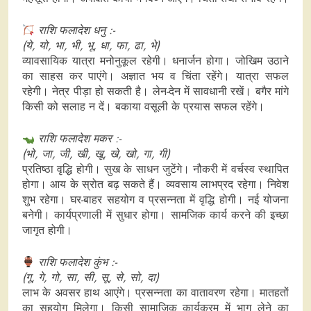
राशि फलादेश धनु :-
(ये, यो, भा, भी, भू, धा, फा, ढा, भे)
व्यावसायिक यात्रा मनोनुकूल रहेगी। धनार्जन होगा। जोखिम उठाने
का साहस कर पाएंगे। अज्ञात भय व चिंता रहेंगे। यात्रा सफल
रहेगी। नेत्र पीड़ा हो सकती है। लेन-देन में सावधानी रखें। बगैर मांगे
किसी को सलाह न दें। बकाया वसूली के प्रयास सफल रहेंगे।
राशि फलादेश मकर :-
(भो, जा, जी, खी, खू, खे, खो, गा, गी)
प्रतिष्ठा वृद्धि होगी। सुख के साधन जुटेंगे। नौकरी में वर्चस्व स्थापित
होगा। आय के स्रोत बढ़ सकते हैं। व्यवसाय लाभप्रद रहेगा। निवेश
शुभ रहेगा। घर-बाहर सहयोग व प्रसन्नता में वृद्धि होगी। नई योजना
बनेगी। कार्यप्रणाली में सुधार होगा। सामजिक कार्य करने की इच्छा
जागृत होगी।
राशि फलादेश कुंभ :-
(गू, गे, गो, सा, सी, सू, से, सो, दा)
लाभ के अवसर हाथ आएंगे। प्रसन्नता का वातावरण रहेगा। मातहतों
का सहयोग मिलेगा। किसी सामाजिक कार्यक्रम में भाग लेने का