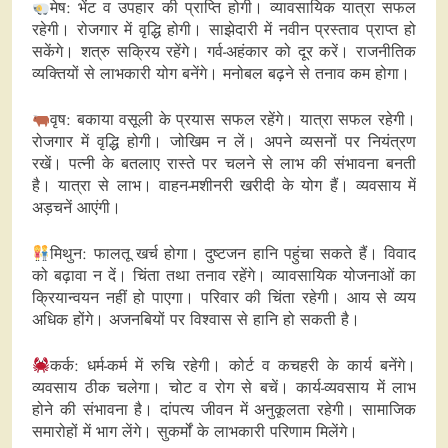
मेष: भेंट व उपहार की प्राप्ति होगी। व्यावसायिक यात्रा सफल
रहेगी। रोजगार में वृद्धि होगी। साझेदारी में नवीन प्रस्ताव प्राप्त हो
सकेंगे। शत्रु सक्रिय रहेंगे। गर्व-अहंकार को दूर करें। राजनीतिक
व्यक्तियों से लाभकारी योग बनेंगे। मनोबल बढ़ने से तनाव कम होगा।
वृष: बकाया वसूली के प्रयास सफल रहेंगे। यात्रा सफल रहेगी।
रोजगार में वृद्धि होगी। जोखिम न लें। अपने व्यसनों पर नियंत्रण
रखें। पत्नी के बतलाए रास्ते पर चलने से लाभ की संभावना बनती
है। यात्रा से लाभ। वाहन-मशीनरी खरीदी के योग हैं। व्यवसाय में
अड़चनें आएंगी।
मिथुन: फालतू खर्च होगा। दुष्टजन हानि पहुंचा सकते हैं। विवाद
को बढ़ावा न दें। चिंता तथा तनाव रहेंगे। व्यावसायिक योजनाओं का
क्रियान्वयन नहीं हो पाएगा। परिवार की चिंता रहेगी। आय से व्यय
अधिक होंगे। अजनबियों पर विश्वास से हानि हो सकती है।
कर्क: धर्म-कर्म में रुचि रहेगी। कोर्ट व कचहरी के कार्य बनेंगे।
व्यवसाय ठीक चलेगा। चोट व रोग से बचें। कार्य-व्यवसाय में लाभ
होने की संभावना है। दांपत्य जीवन में अनुकूलता रहेगी। सामाजिक
समारोहों में भाग लेंगे। सुकर्मों के लाभकारी परिणाम मिलेंगे।