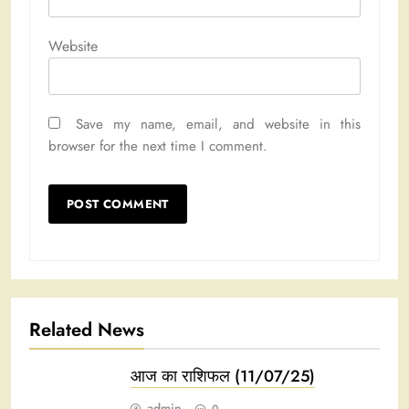
Website
Save my name, email, and website in this
browser for the next time I comment.
Related News
आज का राशिफल (11/07/25)
admin