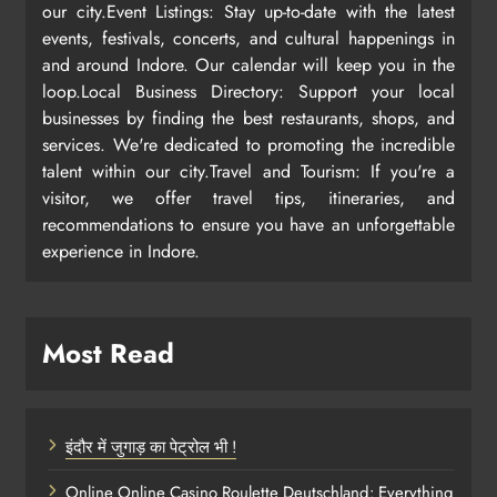
our city.Event Listings: Stay up-to-date with the latest
events, festivals, concerts, and cultural happenings in
and around Indore. Our calendar will keep you in the
loop.Local Business Directory: Support your local
businesses by finding the best restaurants, shops, and
services. We're dedicated to promoting the incredible
talent within our city.Travel and Tourism: If you're a
visitor, we offer travel tips, itineraries, and
recommendations to ensure you have an unforgettable
experience in Indore.
Most Read
इंदौर में जुगाड़ का पेट्रोल भी !
Online Online Casino Roulette Deutschland: Everything