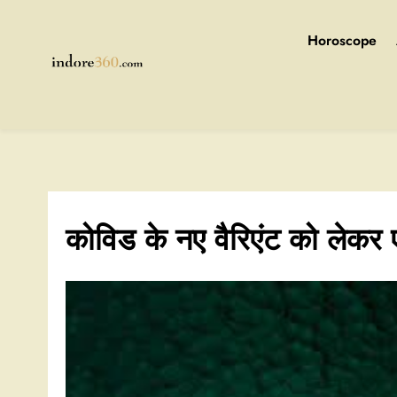
Skip
to
Horoscope
content
Indore360
कोविड के नए वैरिएंट को लेकर