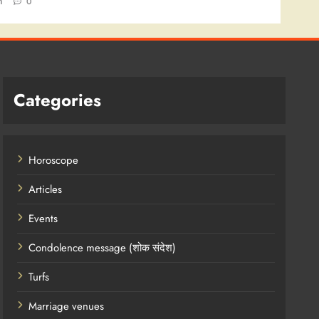
n
0
Categories
Horoscope
Articles
Events
Condolence message (शोक संदेश)
Turfs
Marriage venues