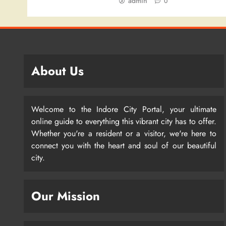
admin
0
About Us
Welcome to the Indore City Portal, your ultimate
online guide to everything this vibrant city has to offer.
Whether you're a resident or a visitor, we're here to
connect you with the heart and soul of our beautiful
city.
Our Mission