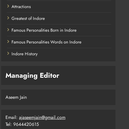
Attractions
Greatest of Indore
Famous Personalities Born in Indore
Famous Personalities Words on Indore
Indore History
Managing Editor
Aseem Jain
Email:
ajaseemjain@gmail.com
Tel: 9644420615