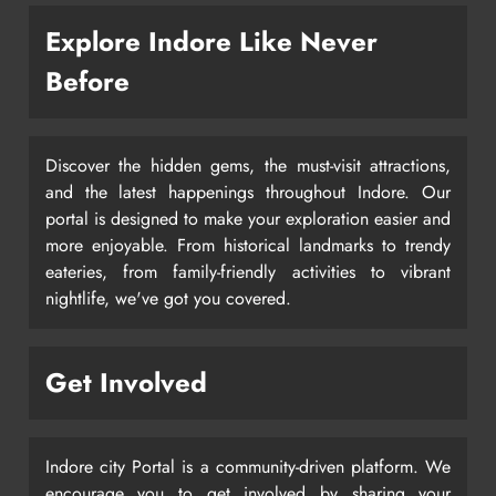
Explore Indore Like Never
Before
Discover the hidden gems, the must-visit attractions,
and the latest happenings throughout Indore. Our
portal is designed to make your exploration easier and
more enjoyable. From historical landmarks to trendy
eateries, from family-friendly activities to vibrant
nightlife, we've got you covered.
Get Involved
Indore city Portal is a community-driven platform. We
encourage you to get involved by sharing your