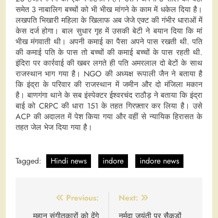
समेत 3 नाबालिग बच्चों को भी भीख मांगने के काम में धकेल दिया है।
लखपति भिखारी महिला के खिलाफ अब जेजे एक्ट की गंभीर धाराओं में
केस दर्ज होगा। बाल सुधार गृह में उसकी बेटी ने बयान दिया कि मां
भीख मंगवाती थी। अपनी कमाई का पैसा अपने पास रखती थी. पति
की कमाई पति के पास तो बच्चों की कमाई बच्चों के पास रहती थी.
इंदिरा पर कार्रवाई की खबर लगते ही पति अमरलाल दो बेटों के साथ
राजस्थान भाग गया है। NGO की अध्यक्ष रूपाली जैन ने बताया है
कि इंद्रा के परिवार की राजस्थान में जमीन और दो मंजिला मकान
है। बाणगंगा थाने के सब इंस्पेक्टर ईश्वरचंद राठौड़ ने बताया कि इंद्रा
बाई को CRPC की धारा 151 के तहत गिरफ़्तार कर लिया है। उसे
ACP की अदालत में पेश किया गया और वहीं से न्यायिक हिरासत के
तहत जेल भेज दिया गया है।
Tagged:
Hindi news
indore
indore news
Post
Previous:
Next:
navigation
महान संगीतकारों को देंगे
नर्मदा जयंती पर सैकड़ों