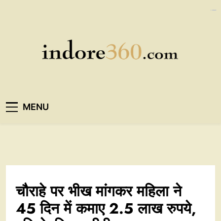
Skip
https://ijins.umsida.ac.id/data/
kampungbet
kampungbet
to
content
Indore360
MENU
चौराहे पर भीख मांगकर महिला ने
45 दिन में कमाए 2.5 लाख रुपये,