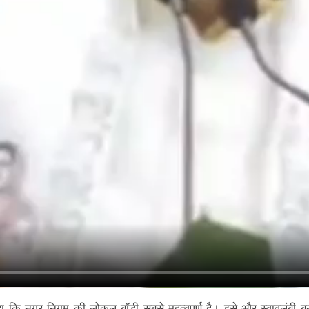
हा कि नगर निगम की लोकल बॉडी सबसे महत्वपूर्ण है। इसे और स्वावलंबी 