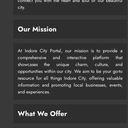
connect you with the heart and soul of our beautiful
city.
Our Mission
At Indore City Portal, our mission is to provide a
comprehensive and interactive platform that
showcases the unique charm, culture, and
opportunities within our city. We aim to be your go-to
resource for all things Indore City, offering valuable
information and promoting local businesses, events,
and experiences.
What We Offer