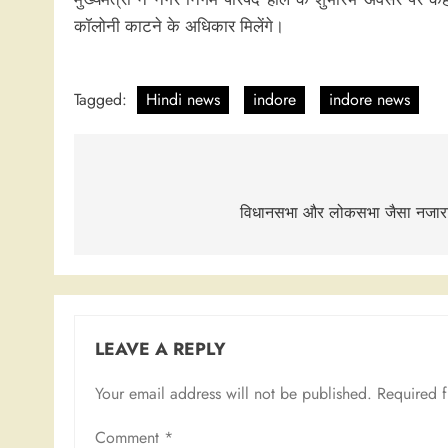
कॉलोनी काटने के अधिकार मिलेंगे।
Tagged:
Hindi news
indore
indore news
Post
navigation
विधानसभा और लोकसभा जैसा नजारा 
LEAVE A REPLY
Your email address will not be published.
Required 
Comment
*