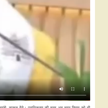
बनाएंगे, ताकत देंगे। प्राधिकरण की तरह अब नगर निगम को भी