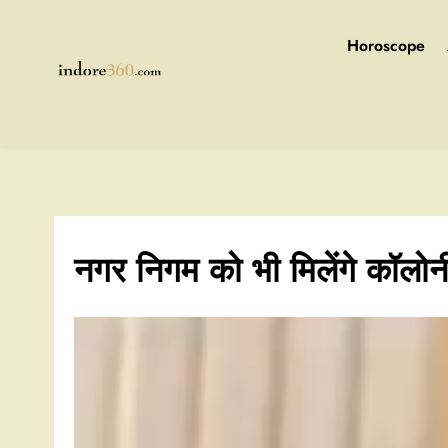
Skip
to
Horoscope
content
Indore360
नगर निगम को भी मिलेंगे कॉलो