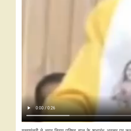
मुख्यमंत्री ने नगर निगम परिषद हाल के शुभारंभ अवसर पर क