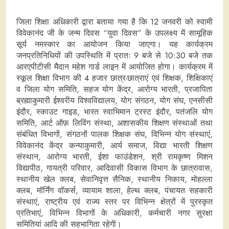
जिला शिक्षा अधिकारी द्वारा बताया गया है कि 12 जनवरी को स्वामी
विवेकानंद जी के जन्म दिवस “युवा दिवस” के उपलक्ष्य में सामूहिक
सूर्य नमस्कार का आयोजन किया जाएगा। यह कार्यक्रम
जनप्रतिनिधियों की उपस्थिति में प्रातः 9 बजे से 10:30 बजे तक
आरएपीटीसी मैदान महेश गार्ड लाइन में आयोजित होगा। कार्यक्रम में
स्कूल शिक्षा विभाग की 4 हजार छात्र-छात्राएं एवं शिक्षक, शिक्षिकाएं
व जिला योग समिति, सहज योग केंद्र, आरोग्य भारती, प्रजापिता
ब्रह्माकुमारी ईश्वरीय विश्वविद्यालय, योग संगठन, योग संघ, एनसीसी
इंदौर, स्काउट गाइड, भारत स्वाभिमान ट्रस्ट इंदौर, पतंजलि योग
समिति, आर्ट ऑफ़ लिविंग संस्था, अशासकीय शिक्षण संस्थाओं तथा
संबंधित विभागों, संगठनों पालक शिक्षक संघ, विभिन्न योग संस्थाएं,
विवेकानंद केंद्र कन्याकुमारी, आर्य समाज, विद्या भारती शिक्षण
संस्थान, आरोग्य भारती, ईशा फाउंडेशन, श्री रामकृष्ण मिशन
विद्यापीठ, गायत्री परिवार, आदिवासी विकास विभाग के छात्रावास,
स्थानीय खेल क्लब, सेवानिवृत्त सैनिक, स्थानीय निकाय, मोहल्ला
क्लब, मॉर्निंग वॉकर्स, व्यायाम शाला, हेल्थ क्लब, पंचायत सहकारी
संस्थाएं, राष्ट्रीय एवं राज्य स्तर पर विभिन्न क्षेत्रों में पुरस्कृत
प्रतिभाएं, विभिन्न विभागों के अधिकारी, कर्मचारी नगर सुरक्षा
समितियां आदि की सहभागिता रहेगी।