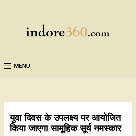
Skip
https://ijins.umsida.ac.id/data/
kampungbet
kampungbet
to
content
Indore360
MENU
युवा दिवस के उपलक्ष्य पर आयोजित
किया जाएगा सामूहिक सूर्य नमस्कार