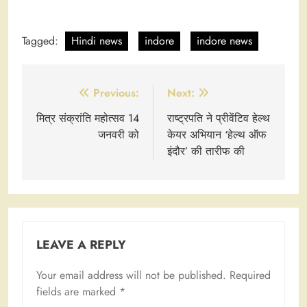
Tagged:
Hindi news
indore
indore news
Post
Previous:
Next:
navigation
मित्र संक्रांति महोत्सव 14
राष्ट्रपति ने प्रीवेंटिव हेल्थ
जनवरी को
केयर अभियान ‘हेल्थ ऑफ
इंदौर’ की तारीफ की
LEAVE A REPLY
Your email address will not be published.
Required
fields are marked
*