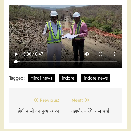
Tagged:
Hindi news
indore
indore news
Post
Previous:
Next:
navigation
होमी दाजी का पुण्य स्मरण
महापौर करेंगे आज चर्चा