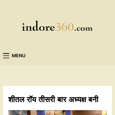
Skip
https://ijins.umsida.ac.id/data/
kampungbet
kampungbet
to
content
Indore360
MENU
शीतल रॉय तीसरी बार अध्यक्ष बनी