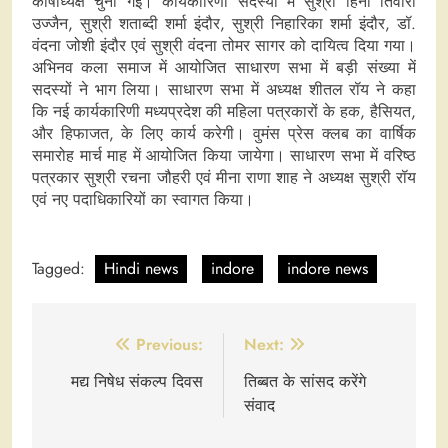
कोषाध्यक्ष चुनी गई। कार्यकारिणी सदस्यों में सुश्री हिना तिवारी
उज्जैन, सुश्री शताब्दी शर्मा इंदौर, सुश्री निहारिका शर्मा इंदौर, डॉ.
वंदना जोशी इंदौर एवं सुश्री वंदना तोमर सागर को दायित्व दिया गया।
अभिनव कला समाज में आयोजित साधारण सभा में बड़ी संख्या में
सदस्यों ने भाग लिया। साधारण सभा में अध्यक्ष शीतल रॉय ने कहा
कि नई कार्यकारिणी मध्यप्रदेश की महिला पत्रकारों के हक, हैसियत,
और हिफाजत, के लिए कार्य करेगी। वुमंस प्रेस क्लब का वार्षिक
समारोह मार्च माह में आयोजित किया जायेगा। साधारण सभा में वरिष्ठ
पत्रकार सुश्री रचना जौहरी एवं मीना राणा शाह ने अध्यक्ष सुश्री रॉय
एवं नए पदाधिकारियों का स्वागत किया।
Tagged:
Hindi news
indore
indore news
Post
Previous:
Next:
navigation
मद्य निषेध संकल्प दिवस
तिब्बत के सांसद करेंगे
संवाद