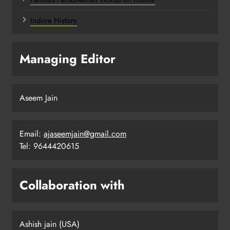
Indore History
Managing Editor
Aseem Jain
Email:
ajaseemjain@gmail.com
Tel: 9644420615
Collaboration with
Ashish jain (USA)