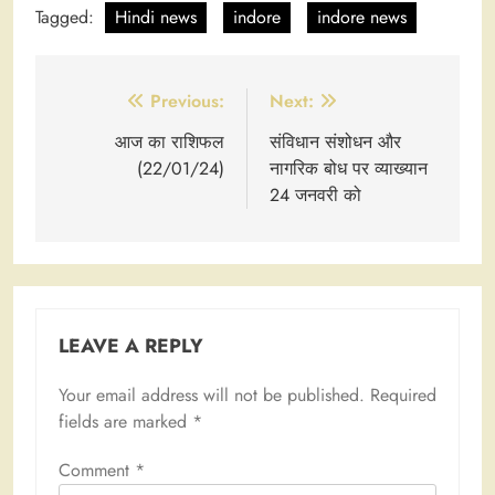
Tagged:
Hindi news
indore
indore news
Post
Previous:
Next:
navigation
आज का राशिफल
संविधान संशोधन और
(22/01/24)
नागरिक बोध पर व्याख्यान
24 जनवरी को
LEAVE A REPLY
Your email address will not be published.
Required
fields are marked
*
Comment
*