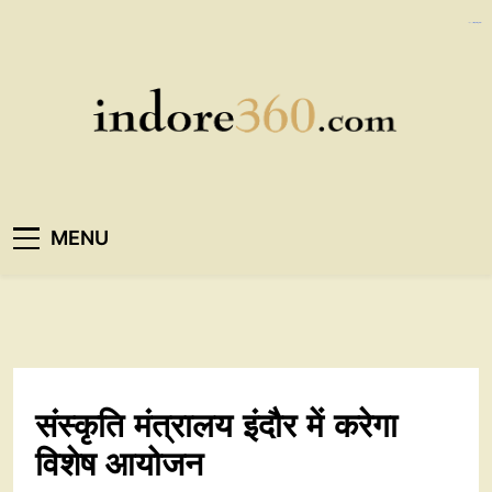
Skip
https://ijins.umsida.ac.id/data/
kampungbet
kampungbet
to
content
Indore360
MENU
संस्कृति मंत्रालय इंदौर में करेगा
विशेष आयोजन