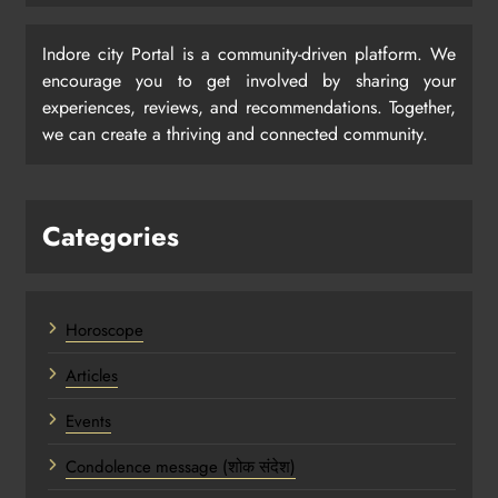
Indore city Portal is a community-driven platform. We
encourage you to get involved by sharing your
experiences, reviews, and recommendations. Together,
we can create a thriving and connected community.
Categories
Horoscope
Articles
Events
Condolence message (शोक संदेश)