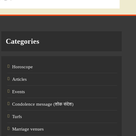
Categories
Horoscope
Articles
Events
Condolence message (शोक संदेश)
Turfs
Marriage venues