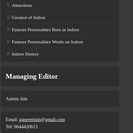
Attractions
Greatest of Indore
Famous Personalities Born in Indore
Famous Personalities Words on Indore
Indore History
Managing Editor
Aseem Jain
Email:
ajaseemjain@gmail.com
Tel: 9644420615