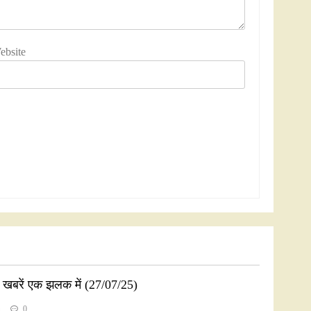
ebsite
ी खबरें एक झलक में (27/07/25)
n
0