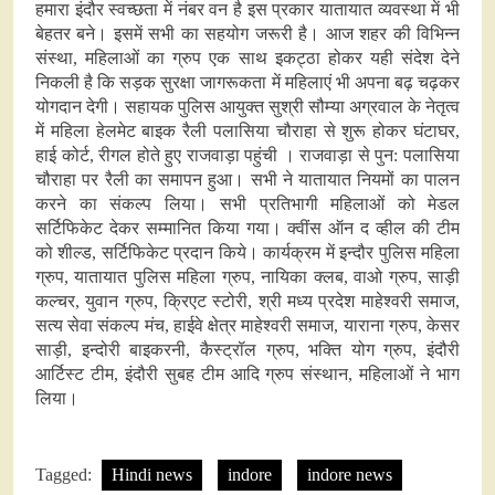
हमारा इंदौर स्वच्छता में नंबर वन है इस प्रकार यातायात व्यवस्था में भी
बेहतर बने। इसमें सभी का सहयोग जरूरी है। आज शहर की विभिन्न
संस्था, महिलाओं का ग्रुप एक साथ इकट्ठा होकर यही संदेश देने
निकली है कि सड़क सुरक्षा जागरूकता में महिलाएं भी अपना बढ़ चढ़कर
योगदान देगी। सहायक पुलिस आयुक्त सुश्री सौम्या अग्रवाल के नेतृत्व
में महिला हेलमेट बाइक रैली पलासिया चौराहा से शुरू होकर घंटाघर,
हाई कोर्ट, रीगल होते हुए राजवाड़ा पहुंची । राजवाड़ा से पुन: पलासिया
चौराहा पर रैली का समापन हुआ। सभी ने यातायात नियमों का पालन
करने का संकल्प लिया। सभी प्रतिभागी महिलाओं को मेडल
सर्टिफिकेट देकर सम्मानित किया गया। क्वींस ऑन द व्हील की टीम
को शील्ड, सर्टिफिकेट प्रदान किये। कार्यक्रम में इन्दौर पुलिस महिला
ग्रुप, यातायात पुलिस महिला ग्रुप, नायिका क्लब, वाओ ग्रुप, साड़ी
कल्चर, युवान ग्रुप, क्रिएट स्टोरी, श्री मध्य प्रदेश माहेश्वरी समाज,
सत्य सेवा संकल्प मंच, हाईवे क्षेत्र माहेश्वरी समाज, याराना ग्रुप, केसर
साड़ी, इन्दोरी बाइकरनी, कैस्ट्रॉल ग्रुप, भक्ति योग ग्रुप, इंदौरी
आर्टिस्ट टीम, इंदौरी सुबह टीम आदि ग्रुप संस्थान, महिलाओं ने भाग
लिया।
Tagged:
Hindi news
indore
indore news