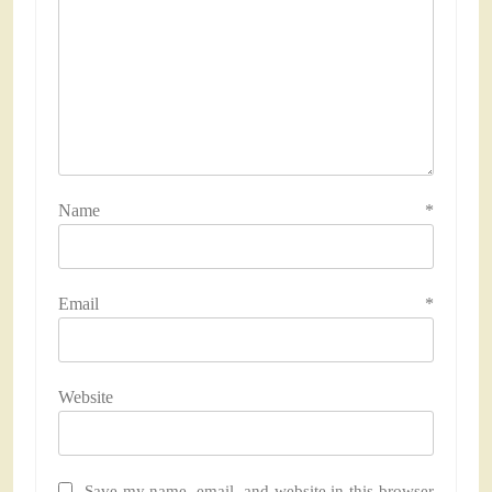
Name
*
Email
*
Website
Save my name, email, and website in this browser