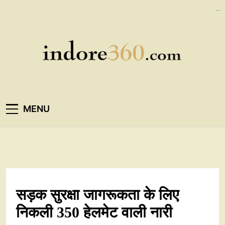
Skip
https://polreskedirikota.id/
https://ijins.umsida.ac.id/data/
kampungbet
kampungbet
to
content
Indore360
MENU
सड़क सुरक्षा जागरूकता के लिए
निकली 350 हेलमेट वाली नारी