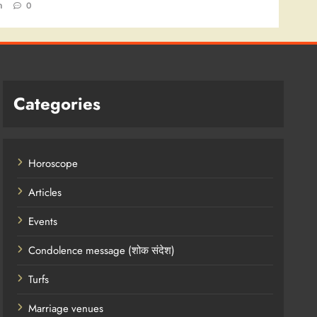
n
0
Categories
Horoscope
Articles
Events
Condolence message (शोक संदेश)
Turfs
Marriage venues