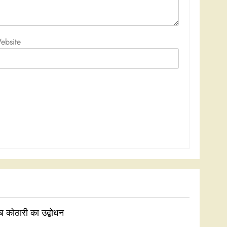
ebsite
ाब कोठारी का उद्बोधन