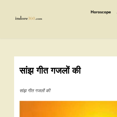
Skip
to
Horoscope
content
Indore360
सांझ गीत गजलों की
सांझ गीत गजलों की