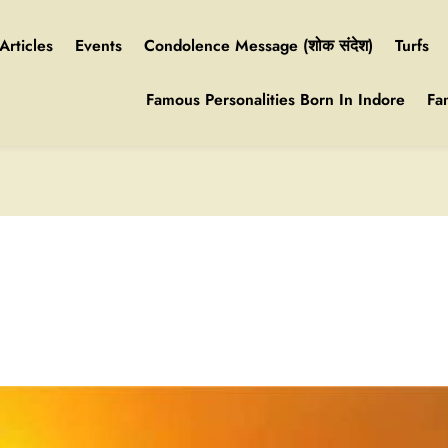
Articles
Events
Condolence Message (शोक संदेश)
Turfs
Famous Personalities Born In Indore
Fa