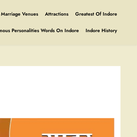
Marriage Venues
Attractions
Greatest Of Indore
mous Personalities Words On Indore
Indore History