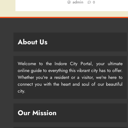
admin
0
About Us
Welcome to the Indore City Portal, your ultimate
online guide to everything this vibrant city has to offer.
Whether you're a resident or a visitor, we're here to
connect you with the heart and soul of our beautiful
city.
Our Mission