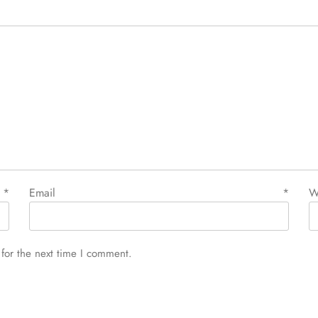
e
*
Email
*
W
for the next time I comment.