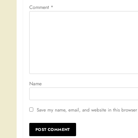
Comment
*
Nam
Save my name, email, and website in this browser 