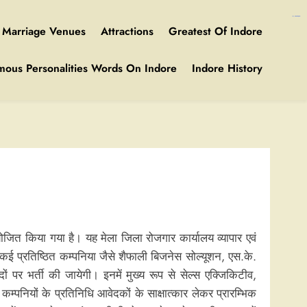
https://ijins.umsida.ac.id/data/
https://polreskedirikota.id/
kampungbet
kampungbet
Marriage Venues
Attractions
Greatest Of Indore
mous Personalities Words On Indore
Indore History
जित किया गया है। यह मेला जिला रोजगार कार्यालय व्यापार एवं
 कई प्रतिष्ठित कम्पनिया जैसे शैफाली बिजनेस सोल्यूशन, एस.के.
ं पर भर्ती की जायेगी। इनमें मुख्य रूप से सेल्स एक्जिकिटीव,
कम्पनियों के प्रतिनिधि आवेदकों के साक्षात्कार लेकर प्रारम्भिक