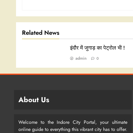
Related News
इंदौर में जुगाड़ का पेट्रोल भी !
admin
0
About Us
Welcome to the Indore City Portal, your ultimate
online guide to everything this vibrant city has to offer.