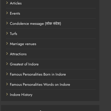
Articles
Events
Condolence message (शोक संदेश)
Turfs
Marriage venues
Attractions
Greatest of Indore
Famous Personalities Born in Indore
Famous Personalities Words on Indore
Indore History