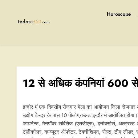
Skip
to
Horoscope
content
Indore360
12 से अधिक कंपनियां 600 से 
इन्दौर में एक दिवसीय रोजगार मेला का आयोजन जिला रोजगार का
उद्योग केन्द्र के पास 10 पोलोग्राउन्ड इन्दौर में आयोजित हो
फायनेन्स, मेनपॉवर सर्विसेज (एसजीएस), इनोवसोर्स, अल्ट्रस्ट
टेलीकॉलर, कम्प्यूटर ऑपरेटर, टेक्नीशियन, सैल्स, टीम लीडर, सुर