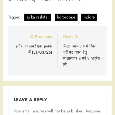
Tagged:
aj ka rashifal
horoscope
indore
Post
Previous:
Next:
navigation
इंदौर की खबरें एक झलक
जिला न्यायालय में रिक्त
में (31/03/25)
पदों पर चयन हेतु
साक्षात्कार 8 एवं 9 अप्रैल
को
LEAVE A REPLY
Your email address will not be published.
Required