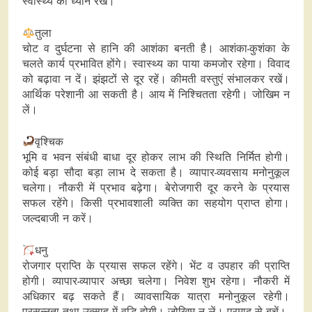
स्वास्‍थ्य का ध्यान रखें।
तुला
चोट व दुर्घटना से हानि की आशंका बनती है। आशंका-कुशंका के
चलते कार्य प्रभावित होंगे। स्वास्थ्य का पाया कमजोर रहेगा। विवाद
को बढ़ावा न दें। झंझटों से दूर रहें। कीमती वस्तुएं संभालकर रखें।
आर्थिक परेशानी आ सकती है। आय में निश्चितता रहेगी। जोखिम न
लें।
वृश्चिक
भूमि व भवन संबंधी बाधा दूर होकर लाभ की स्थिति निर्मित होगी।
कोई बड़ा सौदा बड़ा लाभ दे सकता है। व्यापार-व्यवसाय मनोनुकूल
चलेगा। नौकरी में प्रभाव बढ़ेगा। बेरोजगारी दूर करने के प्रयास
सफल रहेंगे। किसी प्रभावशाली व्यक्ति का सहयोग प्राप्त होगा।
जल्दबाजी न करें।
धनु
रोजगार प्राप्ति के प्रयास सफल रहेंगे। भेंट व उपहार की प्राप्ति
होगी। व्यापार-व्यापार अच्‍छा चलेगा। निवेश शुभ रहेगा। नौकरी में
अधिकार बढ़ सकते हैं। व्यावसायिक यात्रा मनोनुकूल रहेगी।
प्रसन्नता तथा उत्साह में वृद्धि होगी। जोखिम न लें। प्रमाद से बचें।