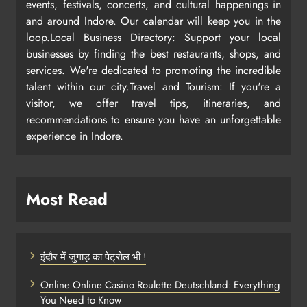
events, festivals, concerts, and cultural happenings in
and around Indore. Our calendar will keep you in the
loop.Local Business Directory: Support your local
businesses by finding the best restaurants, shops, and
services. We're dedicated to promoting the incredible
talent within our city.Travel and Tourism: If you're a
visitor, we offer travel tips, itineraries, and
recommendations to ensure you have an unforgettable
experience in Indore.
Most Read
इंदौर में जुगाड़ का पेट्रोल भी !
Online Online Casino Roulette Deutschland: Everything
You Need to Know