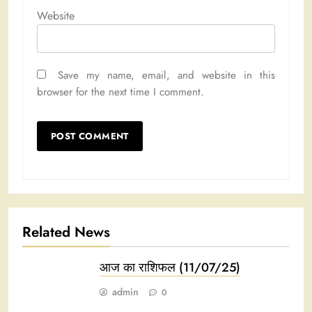
Website
Save my name, email, and website in this
browser for the next time I comment.
Related News
आज का राशिफल (11/07/25)
admin
0