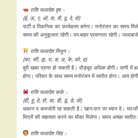
राशि फलादेश वृष :-
(ई, ऊ, ए, ओ, वा, वी, वू, वे, वो)
पार्टी व पिकनिक का कार्यक्रम बनेगा। मनोरंजन का समय मिल
समय की अनुकूलता रहेगी। घर-बाहर प्रसन्नता रहेगी। जल्दबाजी से
राशि फलादेश मिथुन :-
(का, की, कू, घ, ङ, छ, के, को, ह)
बुरी खबर प्राप्त हो सकती है। दौड़धूप अधिक होगी। वाणी में हल
होगा। परिवार के साथ समय मनोरंजन में व्यतीत होगा। आय होग
राशि फलादेश कर्क :-
(ही, हू, हे, हो, डा, डी, डू, डे, डो)
थकान व कमजोरी रह सकती है। खान-पान पर ध्यान दें। घर-परिवार 
मित्रों की सहायता करने का मौका मिलेगा। समय अच्छा व्यतीत 
राशि फलादेश सिंह :-