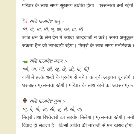
परिवार के साथ समय सुखमय व्यतीत होगा। प्रसन्नता बनी रहेग
राशि फलादेश धनु :-
(ये, यो, भा, भी, भू, धा, फा, ढा, भे)
आज धन के लेन-देन में ज्यादा जल्दबाजी न करें। समय अनुकूल 
सकता हैल जो लाभदायी रहेगा। मित्रों के साथ समय मनोरंजक 
राशि फलादेश मकर :-
(भो, जा, जी, खी, खू, खे, खो, गा, गी)
वाणी में हल्के शब्दों के प्रयोग से बचें। कानूनी अड़चन दूर हो
घर-बाहर प्रसन्नता रहेगी। परिवार के साथ रहने का अवसर प्राप
राशि फलादेश कुंभ :-
(गू, गे, गो, सा, सी, सू, से, सो, दा)
मित्रों तथा रिश्तेदारों का सहयोग मिलेगा। प्रसन्नता रहेगी। 
विवाद हो सकता है। किसी व्यक्ति की नाराजी से मन खराब होगा