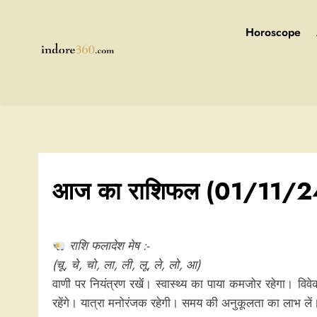
Skip
to
Horoscope
content
Indore360
आज का राशिफल (01/11/2
राशि फलादेश मेष :-
(चू, चे, चो, ला, ली, लू, ले, लो, आ)
वाणी पर नियंत्रण रखें। स्वास्‍थ्य का पाया कमजोर रहेगा। विवेक
रहेंगे। यात्रा मनोरंजक रहेगी। समय की अनुकूलता का लाभ लें।