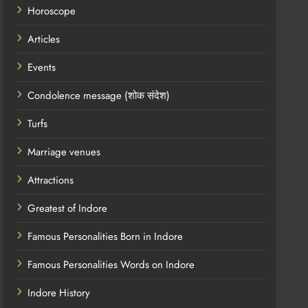
Horoscope
Articles
Events
Condolence message (शोक संदेश)
Turfs
Marriage venues
Attractions
Greatest of Indore
Famous Personalities Born in Indore
Famous Personalities Words on Indore
Indore History