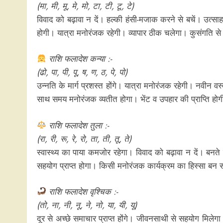
(मा, मी, मू, मे, मो, टा, टी, टू, टे)
विवाद को बढ़ावा न दें। हल्की हंसी-मजाक करने से बचें। उत्साह
होगी। यात्रा मनोरंजक रहेगी। व्यापार ठीक चलेगा। कुसंगति से द
राशि फलादेश कन्या :-
(ढो, पा, पी, पू, ष, ण, ठ, पे, पो)
उन्नति के मार्ग प्रशस्त होंगे। यात्रा मनोरंजक रहेगी। नवीन वस्
साथ समय मनोरंजक व्यतीत होगा। भेंट व उपहार की प्राप्ति हो
राशि फलादेश तुला :-
(रा, री, रू, रे, रो, ता, ती, तू, ते)
स्वास्थ्य का पाया कमजोर रहेगा। विवाद को बढ़ावा न दें। बनते
सहयोग प्राप्त होगा। किसी मनोरंजक कार्यक्रम का हिस्सा बन स
राशि फलादेश वृश्चिक :-
(तो, ना, नी, नू, ने, नो, या, यी, यू)
दूर से अच्‍छे समाचार प्राप्त होंगे। जीवनसाथी से सहयोग मिले