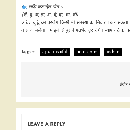
राशि फलादेश मीन :-
(दी, दू, थ, झ, ञ, दे, दो, चा, ची)
उचित बुद्धि का प्रयोग किसी भी समस्या का निवारण कर सकता है
व साथ मिलेगा। भाइयों से पुराने मतभेद दूर होंगे। व्यापार ठी
Tagged:
aj ka rashifal
horoscope
indore
Post
navigation
इंदौर
LEAVE A REPLY