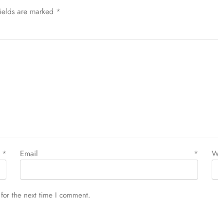
fields are marked
*
e
*
Email
*
W
for the next time I comment.