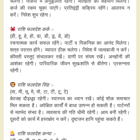
चलेगा। नौकरी में अनुकूलता रहेगी। मातहतों का सहयोग मिलेगा।
कर्ज की रकम चुका पाएंगे। प्रतिद्वंद्वी सक्रिय रहेंगे। आलस्य न
करें। निवेश शुभ रहेगा।
राशि फलादेश कर्क :-
(ही, हू, हे, हो, डा, डी, डू, डे, डो)
रचनात्मक कार्य सफल रहेंगे। पार्टी व पिकनिक का आनंद मिलेगा।
शत्रु परास्त होंगे। व्यापार ठीक चलेगा। निवेश में जल्दबाजी न करें।
कीमती वस्तुएं संभालकर रखें। वाणी पर संयम रखें। अनहोनी की
आशंका रहेगी। पारिवारिक जीवन सुख-शांति से बीतेगा। प्रसन्नता
रहेगी।
राशि फलादेश सिंह :-
(मा, मी, मू, मे, मो, टा, टी, टू, टे)
बेवजह दौड़धूप रहेगी। स्वास्थ्य का ध्यान रखें। कोई शोक समाचार
मिल सकता है। अपेक्षित कार्यों में बाधा उत्पन्न हो सकती है। पार्टनरों
से मतभेद संभव है। व्यवसाय की गति धीमी रहेगी। आय बनी रहेगी।
दूसरों को कार्य में हस्तक्षेप न करें। दुष्टजन हानि पहुंचा सकते हैं।
राशि फलादेश कन्या :-