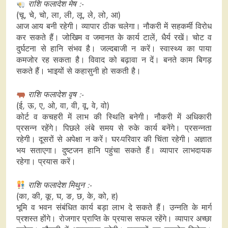
राशि फलादेश मेष :-
(चू, चे, चो, ला, ली, लू, ले, लो, आ)
आज आय बनी रहेगी। व्यापार ठीक चलेगा। नौकरी में सहकर्मी विरोध
कर सकते हैं। जोखिम व जमानत के कार्य टालें, धैर्य रखें। चोट व
दुर्घटना से हानि संभव है। जल्दबाजी न करें। स्वास्थ्य का पाया
कमजोर रह सकता है। विवाद को बढ़ावा न दें। बनते काम बिगड़
सकते हैं। भाइयों से कहासुनी हो सकती है।
राशि फलादेश वृष :-
(ई, ऊ, ए, ओ, वा, वी, वू, वे, वो)
कोर्ट व कचहरी में लाभ की स्थिति बनेगी। नौकरी में अधिकारी
प्रसन्न रहेंगे। पिछले लंबे समय से रुके कार्य बनेंगे। प्रसन्नता
रहेगी। दूसरों से अपेक्षा न करें। घर-परिवार की चिंता रहेगी। अज्ञात
भय सताएगा। दुष्टजन हानि पहुंचा सकते हैं। व्यापार लाभदायक
रहेगा। प्रयास करें।
राशि फलादेश मिथुन :-
(का, की, कू, घ, ङ, छ, के, को, ह)
भूमि व भवन संबंधित कार्य बड़ा लाभ दे सकते हैं। उन्नति के मार्ग
प्रशस्त होंगे। रोजगार प्राप्ति के प्रयास सफल रहेंगे। व्यापार अच्‍छा