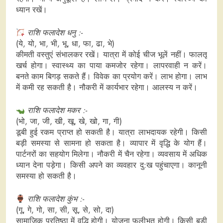
ध्यान रखें।
राशि फलादेश धनु :-
(ये, यो, भा, भी, भू, धा, फा, ढा, भे)
कीमती वस्तुएं संभालकर रखें। यात्रा में कोई चीज भूलें नहीं। फालतू
खर्च होगा। स्वास्थ्य का पाया कमजोर रहेगा। लापरवाही न करें।
बनते काम बिगड़ सकते हैं। विवेक का प्रयोग करें। लाभ होगा। लाभ
में कमी रह सकती है। नौकरी में कार्यभार रहेगा। आलस्य न करें।
राशि फलादेश मकर :-
(भो, जा, जी, खी, खू, खे, खो, गा, गी)
डूबी हुई रकम प्राप्त हो सकती है। यात्रा लाभदायक रहेगी। किसी
बड़ी समस्या से सामना हो सकता है। व्यापार में वृद्धि के योग हैं।
पार्टनरों का सहयोग मिलेगा। नौकरी में चैन रहेगा। व्यवसाय में अधिक
ध्यान देना पड़ेगा। किसी अपने का व्यवहार दु:ख पहुंचाएगा। कानूनी
समस्या हो सकती है।
राशि फलादेश कुंभ :-
(गू, गे, गो, सा, सी, सू, से, सो, दा)
सामाजिक प्रतिष्ठा में वृद्धि होगी। योजना फलीभूत होगी। किसी बड़ी