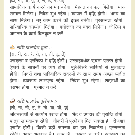
(ढो, पा, पी, पू, ष, ण, ठ, पे, पो)
सामाजिक कार्य करने का मन बनेगा। मेहनत का फल मिलेगा। मान-
सम्मान मिलेगा। निवेश शुभ रहेगा। व्यापार में वृद्धि होगी। भाग्य का
साथ मिलेगा। नए काम करने की इच्छा बनेगी। प्रसन्नता रहेगी।
पारिवारिक सहयोग मिलेगा। मनोरंजन का वक्त मिलेगा। जोखिम व
जमानत के कार्य बिलकुल न करें।
राशि फलादेश तुला :-
(रा, री, रू, रे, रो, ता, ती, तू, ते)
पराक्रम व प्रतिष्ठा में वृद्धि होगी। उत्साहवर्धक सूचना प्राप्त होगी।
ऐश्वर्य के साधनों पर व्यय होगा। भूले-बिसरे साथियों से मुलाकात
होगी। मित्रों तथा पारिवारिक सदस्यों के साथ समय अच्छा व्यतीत
होगा। व्यवसाय लाभप्रद रहेगा। निवेश शुभ रहेगा। शत्रुओं का
पराभव होगा। प्रमाद न करें।
राशि फलादेश वृश्चिक :-
(तो, ना, नी, नू, ने, नो, या, यी, यू)
जीवनसाथी से सहयोग प्राप्त होगा। भेंट व उपहार की प्राप्ति होगी।
यात्रा लाभदायक रहेगी। नौकरी में प्रमोशन मिल सकता है। रोजगार
प्राप्ति होगी। किसी बड़ी समस्या का हल निकलेगा। प्रसन्नता
रहेगी। भाग्य अनुकूल है। लाभ लें। प्रमाद न करें। स्वास्थ्य का