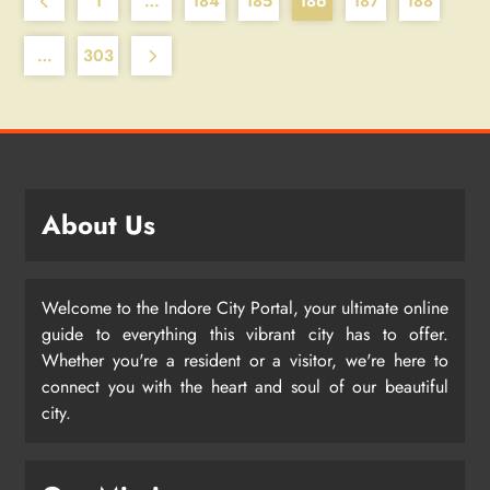
1
…
184
185
186
187
188
…
303
About Us
Welcome to the Indore City Portal, your ultimate online
guide to everything this vibrant city has to offer.
Whether you're a resident or a visitor, we're here to
connect you with the heart and soul of our beautiful
city.