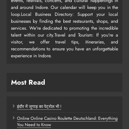
events, festivals, concerts, and cultural happenings in
and around Indore. Our calendar will keep you in the
loop.Local Business Directory: Support your local
businesses by finding the best restaurants, shops, and
services. We're dedicated to promoting the incredible
talent within our city.Travel and Tourism: If you're a
visitor, we offer travel tips, itineraries, and
recommendations to ensure you have an unforgettable
experience in Indore.
Most Read
इंदौर में जुगाड़ का पेट्रोल भी !
Online Online Casino Roulette Deutschland: Everything
You Need to Know