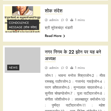
शोक संदेश
admin
0
1 mins
CONDOLENCE
श्री सुरेशचंद्र भंडारी
MESSAGE (शोक संदेश)
Read More
नगर निगम के 22 झोन पर यह बने
अध्यक्ष
admin
0
1 mins
NEWS
जोन-1 : भावना मनोज मिश्राजोन-2 : मीता
रामबाबू राठौरजोन-3 : गजानंद गावड़ेजोन-4 :
पराग कौशलजोन-5 : मुन्नालाल यादवजोन-6 :
सुनीता चोखण्डेजोन-7 : पूजा पाटीदारजोन-8 :
संगीता जोशीजोन-9 : लालबहादुर वर्माजोन-10
: पुष्पेंद्र पाटीदारजोन-11 : महेश