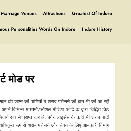
https://ijins.umsida.ac.id/data/
https://polreskedirikota.id/
kampungbet
kampungbet
Marriage Venues
Attractions
Greatest Of Indore
mous Personalities Words On Indore
Indore History
र्ट मोड पर
 साल की जश्न की पार्टियों में शराब परोसने की बात भी की जा रही
ा अपने विभिन्न माध्यमों/सोशल मीडिया आदि के द्वारा चिह्नित किए
 रूप से प्राप्त कर लें, बगैर लाइसेंस के कहीं भी शराब पार्टी
 में अधिकृत रूप से शराब परोसने और सेवन के लिए आबकारी विभाग