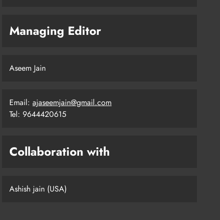
Managing Editor
Aseem Jain
Email:
ajaseemjain@gmail.com
Tel: 9644420615
Collaboration with
Ashish jain (USA)