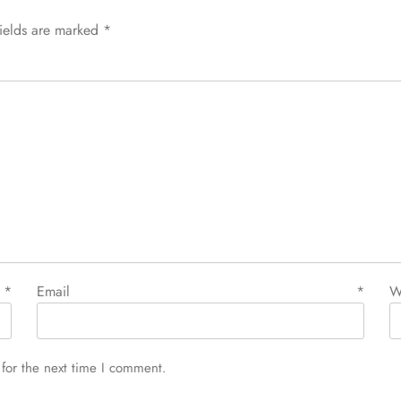
fields are marked
*
e
*
Email
*
W
for the next time I comment.