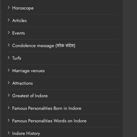
Horoscope
Articles
Events
Condolence message (शोक संदेश)
Turfs
Marriage venues
Attractions
Greatest of Indore
Famous Personalities Born in Indore
Famous Personalities Words on Indore
Indore History