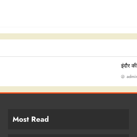
इंदौर क
admi
Most Read