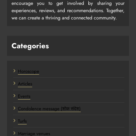
encourage you to get involved by sharing your
experiences, reviews, and recommendations. Together,
we can create a thriving and connected community.
Categories
Horoscope
Articles
Events
Condolence message (शोक संदेश)
Turfs
Marriage venues