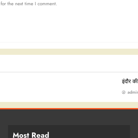
for the next time I comment.
इंदौर क
admi
Most Read