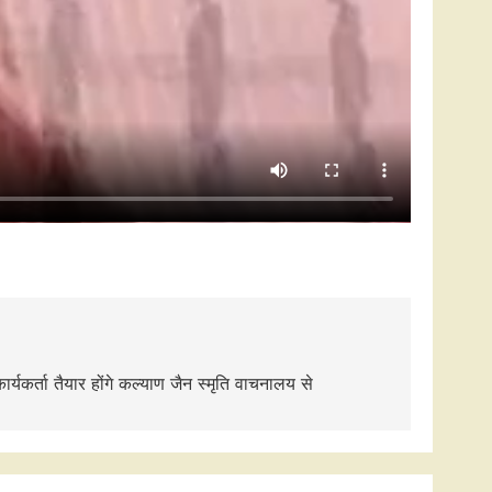
्यकर्ता तैयार होंगे कल्याण जैन स्मृति वाचनालय से