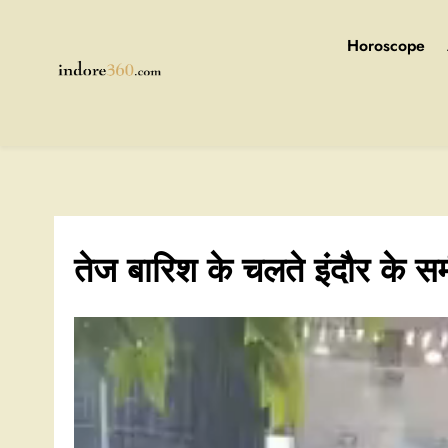
Skip
to
Horoscope
content
Indore360
तेज बारिश के चलते इंदौर के स