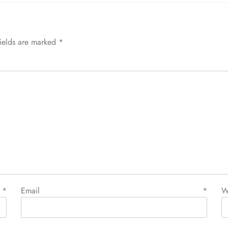
fields are marked
*
e
*
Email
*
W