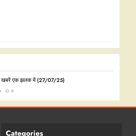
ी खबरें एक झलक में (27/07/25)
n
0
Categories