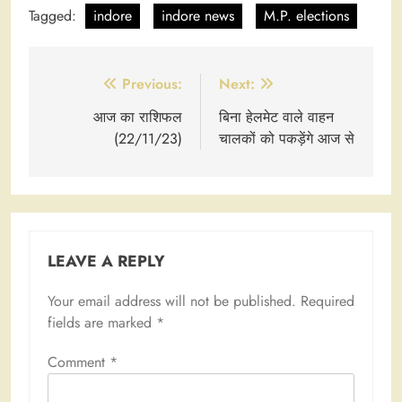
Tagged:
indore
indore news
M.P. elections
Post
Previous:
Next:
navigation
आज का राशिफल
बिना हेलमेट वाले वाहन
(22/11/23)
चालकों को पकड़ेंगे आज से
LEAVE A REPLY
Your email address will not be published.
Required
fields are marked
*
Comment
*