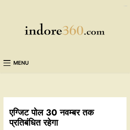
Skip
https://ijins.umsida.ac.id/data/
kampungbet
to
content
Indore360
MENU
एग्जिट पोल 30 नवम्बर तक
प्रतिबंधित रहेगा