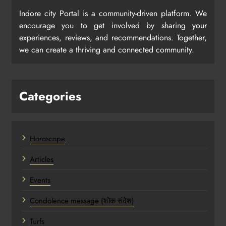
Indore city Portal is a community-driven platform. We
encourage you to get involved by sharing your
experiences, reviews, and recommendations. Together,
we can create a thriving and connected community.
Categories
Horoscope
Articles
Events
Condolence message (शोक संदेश)
Turfs