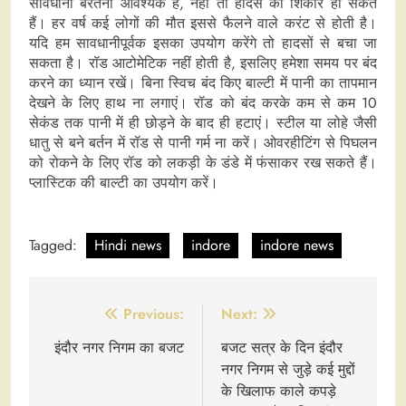
सावधानी बरतना आवश्यक है, नहीं तो हादसे का शिकार हो सकते
हैं। हर वर्ष कई लोगों की मौत इससे फैलने वाले करंट से होती है।
यदि हम सावधानीपूर्वक इसका उपयोग करेंगे तो हादसों से बचा जा
सकता है। रॉड आटोमेटिक नहीं होती है, इसलिए हमेशा समय पर बंद
करने का ध्यान रखें। बिना स्विच बंद किए बाल्टी में पानी का तापमान
देखने के लिए हाथ ना लगाएं। रॉड को बंद करके कम से कम 10
सेकंड तक पानी में ही छोड़ने के बाद ही हटाएं। स्टील या लोहे जैसी
धातु से बने बर्तन में रॉड से पानी गर्म ना करें। ओवरहीटिंग से पिघलन
को रोकने के लिए रॉड को लकड़ी के डंडे में फंसाकर रख सकते हैं।
प्लास्टिक की बाल्टी का उपयोग करें।
Tagged:
Hindi news
indore
indore news
Post
Previous:
Next:
navigation
इंदौर नगर निगम का बजट
बजट सत्र के दिन इंदौर
नगर निगम से जुड़े कई मुद्दों
के खिलाफ काले कपड़े