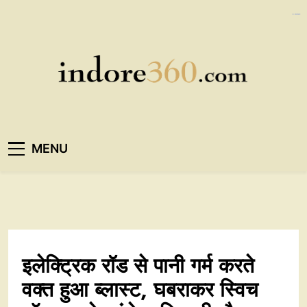
Skip
https://ijins.umsida.ac.id/data/
https://polreskedirikota.id/
kampungbet
kampungbet
to
content
Indore360
MENU
इलेक्ट्रिक रॉड से पानी गर्म करते
वक्त हुआ ब्लास्ट, घबराकर स्विच