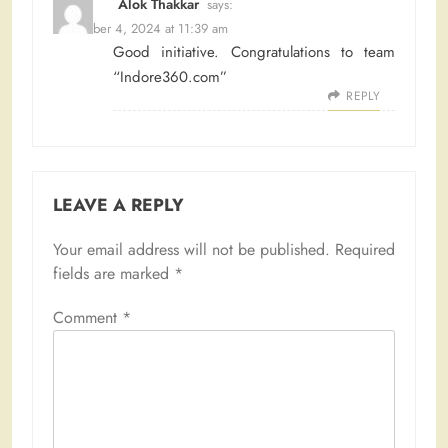
Alok Thakkar
says:
November 4, 2024 at 11:39 am
Good initiative. Congratulations to team
“Indore360.com”
REPLY
LEAVE A REPLY
Your email address will not be published.
Required
fields are marked
*
Comment
*