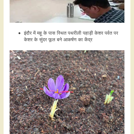
इंदौर में महू के पास स्थित पथरीली पहाड़ी केशर पर्वत पर
केशर के सुंदर फूल बने आकर्षण का केंद्र