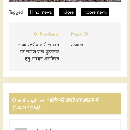
Tagged:
Hindi news
indore
indore news
Post
Previous:
Next:
navigation
राज्य स्तरीय नारी सम्मान
उठावना
एवं समाज सेवा पुरस्कार
हेतु आवेदन आमंत्रित
One thought on “
इंदौर की खबरें एक झलक में
(04/11/24)
”