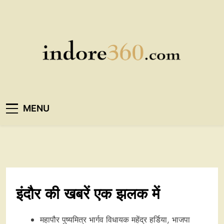
Skip
to
content
Indore360
MENU
इंदौर की खबरें एक झलक में
महापौर पुष्यमित्र भार्गव विधायक महेंद्र हर्डिया, भाजपा