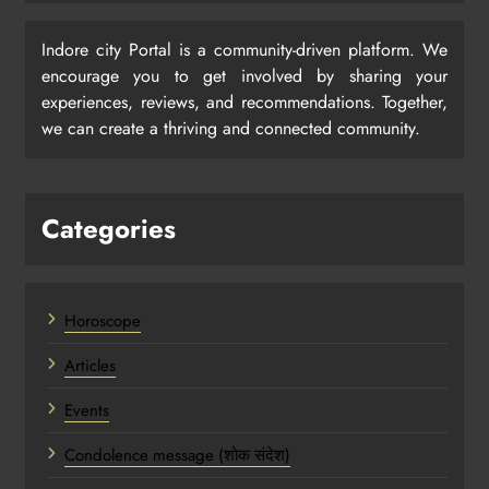
Indore city Portal is a community-driven platform. We
encourage you to get involved by sharing your
experiences, reviews, and recommendations. Together,
we can create a thriving and connected community.
Categories
Horoscope
Articles
Events
Condolence message (शोक संदेश)