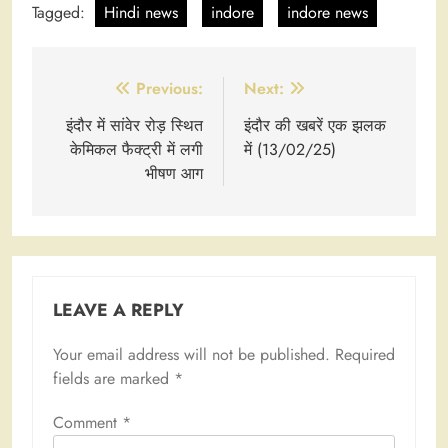
Tagged:
Hindi news
indore
indore news
Post
Previous:
Next:
navigation
इंदौर में सांवेर रोड़ स्थित
इंदौर की खबरें एक झलक
केमिकल फैक्ट्री में लगी
में (13/02/25)
भीषण आग
LEAVE A REPLY
Your email address will not be published.
Required
fields are marked
*
Comment
*