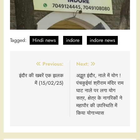
Tagged:
Hindi news
indore
indore news
Post
Previous:
Next:
navigation
इंदौर की खबरें एक झलक
अद्भुत इंदौर, नाले में योग !
में (15/02/25)
पंचकुईयां श्रीराम मंदिर राम
घाट नाले पर लगा योग
सत्र, क्षेत्र के नागरिकों ने
महापौर की उपस्थिति में
किया योगाभ्यास