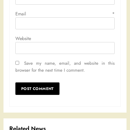
Email
*
Website
Save my name, email, and website in this
browser for the next time I comment.
Related News