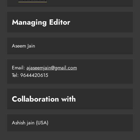
Managing Editor
Aseem Jain
Email:
ajaseemjain@gmail.com
Tel: 9644420615
Collaboration with
Ashish jain (USA)