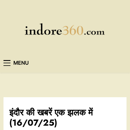
Skip
to
content
Indore360
MENU
इंदौर की खबरें एक झलक में
(16/07/25)