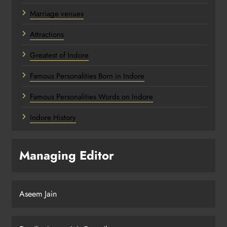
Marriage venues
Attractions
Greatest of Indore
Famous Personalities Born in Indore
Famous Personalities Words on Indore
Indore History
Managing Editor
Aseem Jain