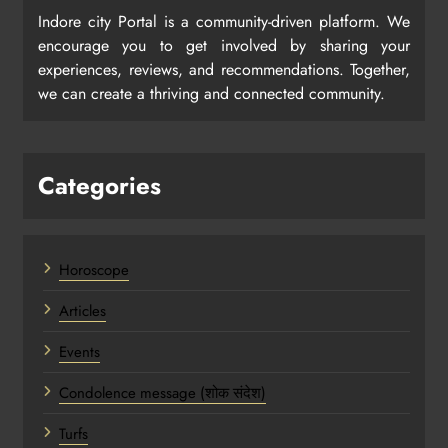
Indore city Portal is a community-driven platform. We
encourage you to get involved by sharing your
experiences, reviews, and recommendations. Together,
we can create a thriving and connected community.
Categories
Horoscope
Articles
Events
Condolence message (शोक संदेश)
Turfs