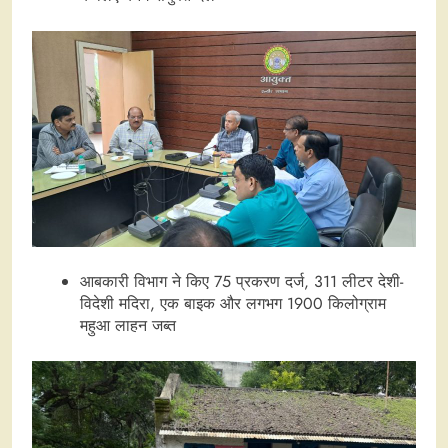
आबकारी विभाग ने किए 75 प्रकरण दर्ज, 311 लीटर देशी-
विदेशी मदिरा, एक बाइक और लगभग 1900 किलोग्राम
महुआ लाहन जब्त