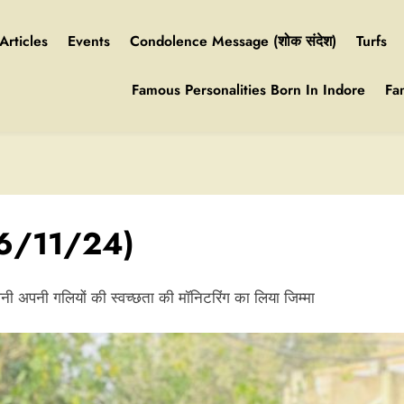
Articles
Events
Condolence Message (शोक संदेश)
Turfs
Famous Personalities Born In Indore
Fa
 (16/11/24)
 अपनी अपनी गलियों की स्वच्छता की मॉनिटरिंग का लिया जिम्मा