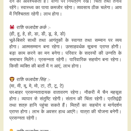
देने की आवश्यकता है। वाणी पर नियंत्रण रखें। चिंता तथा तनाव
रहेंगे। स्वास्थ्य का पाया कमजोर रहेगा। व्यवसाय ठीक चलेगा। आय
में निश्चितता रहेगी। लाभ होगा।
राशि फलादेश कर्क :-
(ही, हू, हे, हो, डा, डी, डू, डे, डो)
भूले-बिसरे साथी तथा आगंतुकों के स्वागत तथा सम्मान पर व्यय
होगा। आत्मसम्मान बना रहेगा। उत्साहवर्धक सूचना प्राप्त होगी।
बड़ा काम करने का मन बनेगा। परिवार के सदस्यों की उन्नति के
समाचार मिलेंगे। प्रसन्नता रहेगी। पारिवारिक सहयोग बना रहेगा।
किसी व्यक्ति की बातों में न आएं, लाभ होगा।
राशि फलादेश सिंह :-
(मा, मी, मू, मे, मो, टा, टी, टू, टे)
घर-बाहर प्रसन्नतादायक वातावरण रहेगा। नौकरी में चैन महसूस
होगा। व्यापार से संतुष्टि रहेगी। संतान की चिंता रहेगी। प्रतिद्वंद्वी
तथा शत्रु हानि पहुंचा सकते हैं। मित्रों का सहयोग व मार्गदर्शन
प्राप्त होगा। लाभ के अवसर हाथ आएंगे। यात्रा की योजना बनेगी।
प्रसन्नता रहेगी।