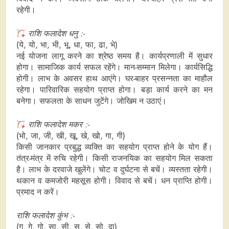
रहेगी।
राशि फलादेश धनु :-
(ये, यो, भा, भी, भू, धा, फा, ढा, भे)
नई योजना लागू करने का श्रेष्ठ समय है। कार्यप्रणाली में सुधार
होगा। सामाजिक कार्य सफल रहेंगे। मान-सम्मान मिलेगा। कार्यसिद्धि
होगी। लाभ के अवसर हाथ आएंगे। घर-बाहर प्रसन्नता का माहौल
रहेगा। पारिवारिक सहयोग प्राप्त होगा। बड़ा कार्य करने का मन
बनेगा। सफलता के साधन जुटेंगे। जोखिम न उठाएं।
राशि फलादेश मकर :-
(भो, जा, जी, खी, खू, खे, खो, गा, गी)
किसी जानकार प्रबुद्ध व्यक्ति का सहयोग प्राप्त होने के योग हैं।
तंत्र-मंत्र में रुचि रहेगी। किसी राजनयिक का सहयोग मिल सकता
है। लाभ के दरवाजे खुलेंगे। चोट व दुर्घटना से बचें। व्यस्तता रहेगी।
थकान व कमजोरी महसूस होगी। विवाद से बचें। धन प्राप्ति होगी।
प्रमाद न करें।
राशि फलादेश कुंभ :-
(गू, गे, गो, सा, सी, सू, से, सो, दा)