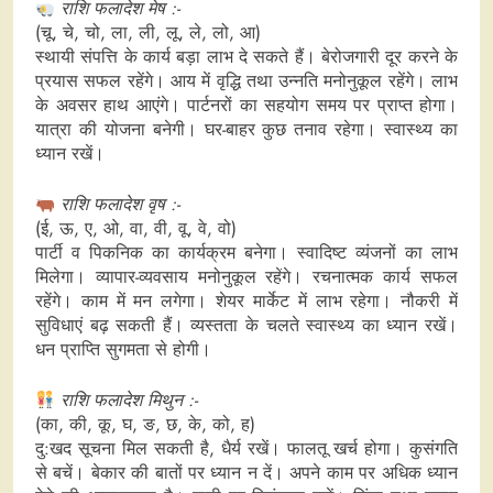
राशि फलादेश मेष :-
(चू, चे, चो, ला, ली, लू, ले, लो, आ)
स्थायी संपत्ति के कार्य बड़ा लाभ दे सकते हैं। बेरोजगारी दूर करने के
प्रयास सफल रहेंगे। आय में वृद्धि तथा उन्नति मनोनुकूल रहेंगे। लाभ
के अवसर हाथ आएंगे। पार्टनरों का सहयोग समय पर प्राप्त होगा।
यात्रा की योजना बनेगी। घर-बाहर कुछ तनाव रहेगा। स्वास्थ्य का
ध्यान रखें।
राशि फलादेश वृष :-
(ई, ऊ, ए, ओ, वा, वी, वू, वे, वो)
पार्टी व पिकनिक का कार्यक्रम बनेगा। स्वादिष्ट व्यंजनों का लाभ
मिलेगा। व्यापार-व्यवसाय मनोनुकूल रहेंगे। रचनात्मक कार्य सफल
रहेंगे। काम में मन लगेगा। शेयर मार्केट में लाभ रहेगा। नौकरी में
सुविधाएं बढ़ सकती हैं। व्यस्तता के चलते स्वास्थ्‍य का ध्यान रखें।
धन प्राप्ति सुगमता से होगी।
राशि फलादेश मिथुन :-
(का, की, कू, घ, ङ, छ, के, को, ह)
दु:खद सूचना मिल सकती है, धैर्य रखें। फालतू खर्च होगा। कुसंगति
से बचें। बेकार की बातों पर ध्यान न दें। अपने काम पर अधिक ध्यान