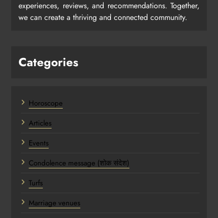
experiences, reviews, and recommendations. Together,
we can create a thriving and connected community.
Categories
Horoscope
Articles
Events
Condolence message (शोक संदेश)
Turfs
Marriage venues