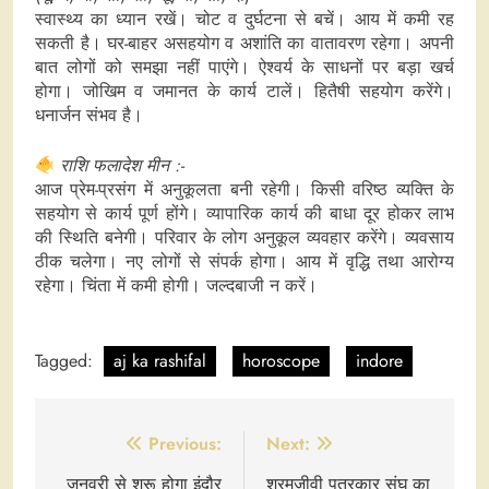
स्वास्थ्य का ध्यान रखें। चोट व दुर्घटना से बचें। आय में कमी रह
सकती है। घर-बाहर असहयोग व अशांति का वातावरण रहेगा। अपनी
बात लोगों को समझा नहीं पाएंगे। ऐश्वर्य के साधनों पर बड़ा खर्च
होगा। जोखिम व जमानत के कार्य टालें। हितैषी सहयोग करेंगे।
धनार्जन संभव है।
राशि फलादेश मीन :-
आज प्रेम-प्रसंग में अनुकूलता बनी रहेगी। किसी वरिष्ठ व्यक्ति के
सहयोग से कार्य पूर्ण होंगे। व्यापारिक कार्य की बाधा दूर होकर लाभ
की स्थिति बनेगी। परिवार के लोग अनुकूल व्यवहार करेंगे। व्यवसाय
ठीक चलेगा। नए लोगों से संपर्क होगा। आय में वृद्धि तथा आरोग्य
रहेगा। चिंता में कमी होगी। जल्दबाजी न करें।
Tagged:
aj ka rashifal
horoscope
indore
Post
Previous:
Next:
navigation
जनवरी से शुरू होगा इंदौर
श्रमजीवी पत्रकार संघ का