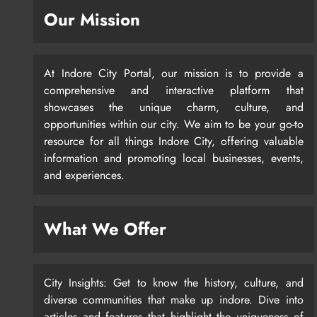
Our Mission
At Indore City Portal, our mission is to provide a
comprehensive and interactive platform that
showcases the unique charm, culture, and
opportunities within our city. We aim to be your go-to
resource for all things Indore City, offering valuable
information and promoting local businesses, events,
and experiences.
What We Offer
City Insights: Get to know the history, culture, and
diverse communities that make up indore. Dive into
articles and features that highlight the uniqueness of