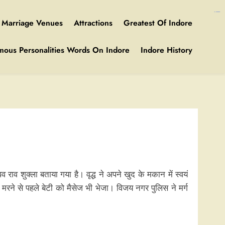
https://ijins.umsida.ac.id/data/
https://polreskedirikota.id/
kampungbet
kampungbet
Marriage Venues
Attractions
Greatest Of Indore
mous Personalities Words On Indore
Indore History
राव शुक्ला बताया गया है। वृद्ध ने अपने खुद के मकान में स्वयं
मरने से पहले बेटी को मैसेज भी भेजा। विजय नगर पुलिस ने मर्ग