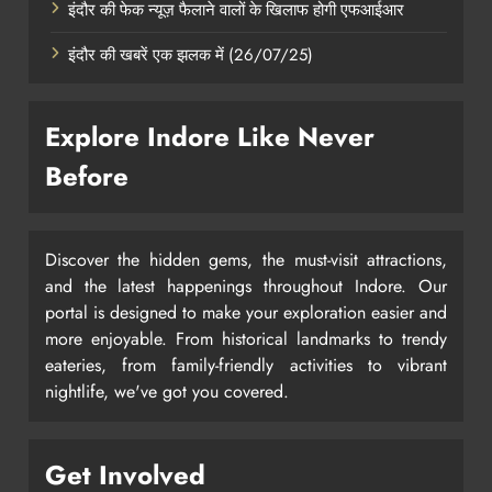
इंदौर की फेक न्यूज़ फैलाने वालों के खिलाफ होगी एफआईआर
इंदौर की खबरें एक झलक में (26/07/25)
Explore Indore Like Never
Before
Discover the hidden gems, the must-visit attractions,
and the latest happenings throughout Indore. Our
portal is designed to make your exploration easier and
more enjoyable. From historical landmarks to trendy
eateries, from family-friendly activities to vibrant
nightlife, we've got you covered.
Get Involved