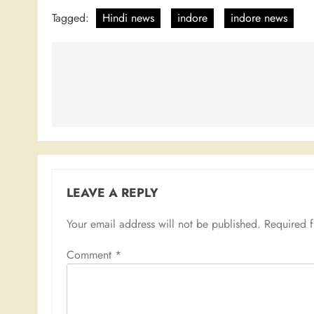
Tagged:
Hindi news
indore
indore news
Post
navigation
LEAVE A REPLY
Your email address will not be published.
Required 
Comment
*