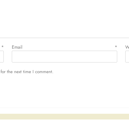
e
*
Email
*
W
for the next time I comment.