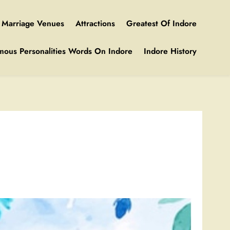
Marriage Venues
Attractions
Greatest Of Indore
mous Personalities Words On Indore
Indore History