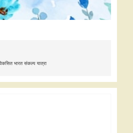
ी विकसित भारत संकल्प यात्रा