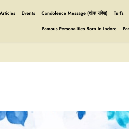
Articles
Events
Condolence Message (शोक संदेश)
Turfs
Famous Personalities Born In Indore
Fa