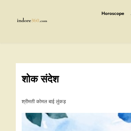
Skip
to
Horoscope
content
Indore360
शोक संदेश
श्रीमती कोमल बाई लुंकड़