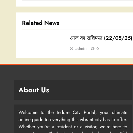
Related News
आज का राशिफल (22/05/25)
admin
0
About Us
Welcome to the Indore City Portal, your ultimate
online guide to everything this vibrant city has to offer.
Whether you're a resident or a visitor, we're here to