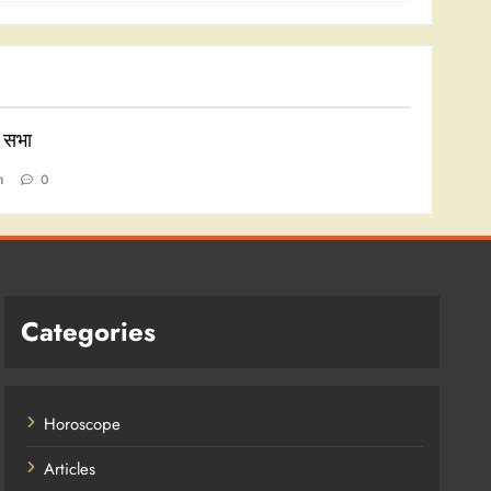
ा सभा
n
0
Categories
Horoscope
Articles