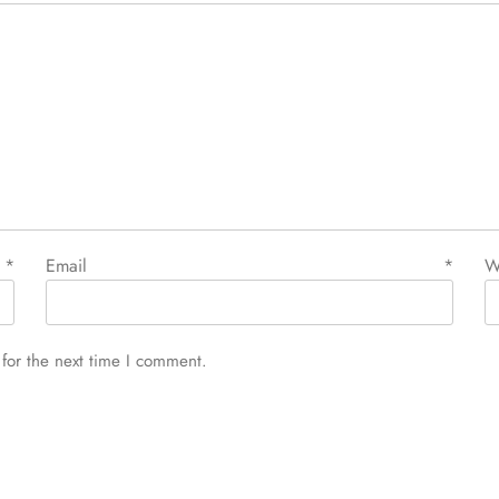
e
*
Email
*
W
for the next time I comment.