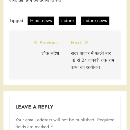
बारह की पतंग की तैयारी हो रही।
Tagged:
Hindi news
indore
indore news
Post
Previous:
Next:
navigation
शोक संदेश
सदर बाजार में पहली बार
18 से 24 जनवरी तक राम
कथा का आयोजन
LEAVE A REPLY
Your email address will not be published.
Required
fields are marked
*