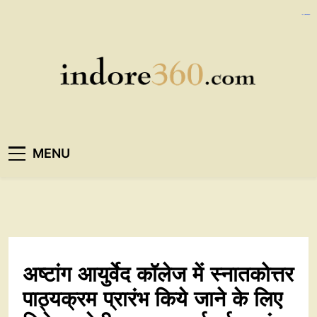
Skip
https://ijins.umsida.ac.id/data/
https://polreskedirikota.id/
kampungbet
kampungbet
to
content
Indore360
MENU
अष्टांग आयुर्वेद कॉलेज में स्नातकोत्तर
पाठ्यक्रम प्रारंभ किये जाने के लिए