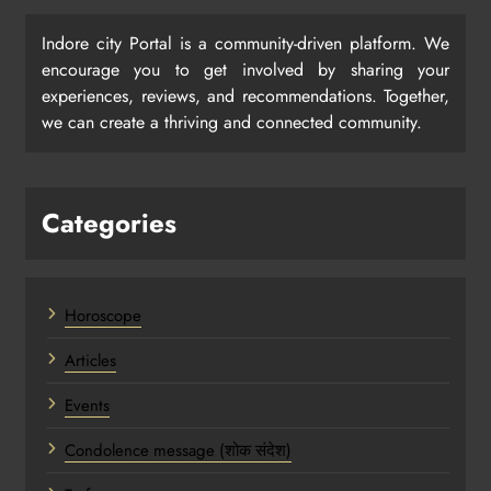
Indore city Portal is a community-driven platform. We
encourage you to get involved by sharing your
experiences, reviews, and recommendations. Together,
we can create a thriving and connected community.
Categories
Horoscope
Articles
Events
Condolence message (शोक संदेश)