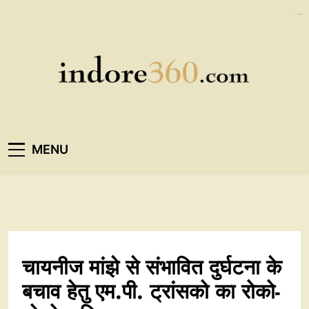
Skip
https://polreskedirikota.id/
kampungbet
to
content
Indore360
MENU
चायनीज मांझे से संभावित दुर्घटना के
बचाव हेतु एम.पी. ट्रांसको का रोको-